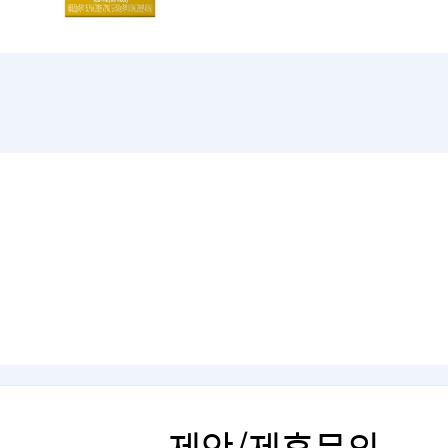
제안/제휴문의