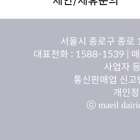
서울시 종로구 종로 
대표전화 :
1588-1539
| 
사업자 등
통신판매업 신고번
개인정
ⓒ maeil dairie