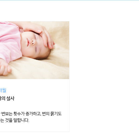
2개월
의 설사
 변보는 횟수가 증가하고, 변의 묽기도
는 것을 말합니다.