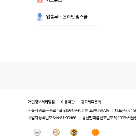
카드뉴스
앱솔루트 온라인 맘스쿨
개인정보처리방침
이용약관
광고제휴문의
서울시 종로구 종로 1길 50(중학동) 더케이트윈타워 A동
대표전화 : 15
사업자 등록번호 844-81-00466
통신판매업 신고번호 제 2009-서울종