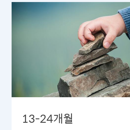
13-24개월