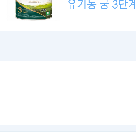
유기농 궁 3단