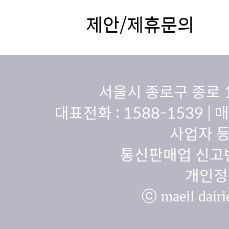
제안/제휴문의
서울시 종로구 종로 
대표전화 :
1588-1539
| 
사업자 등
통신판매업 신고번
개인정
ⓒ maeil dairie