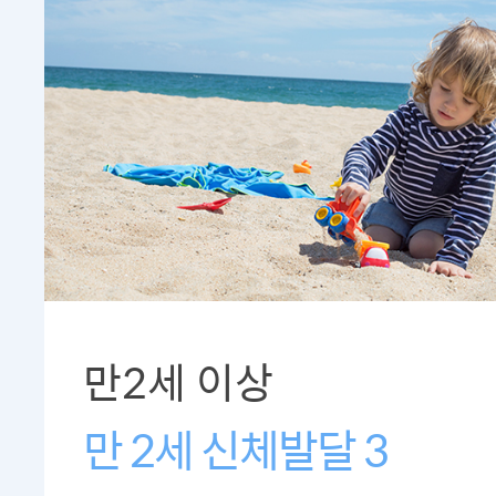
만2세 이상
만 2세 신체발달 3