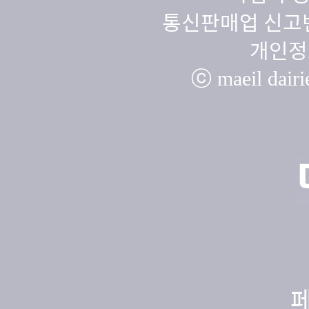
통신판매업 신고번
개인정
ⓒ maeil dairie