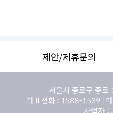
제안/제휴문의
서울시 종로구 종로 
대표전화 :
1588-1539
| 
사업자 등