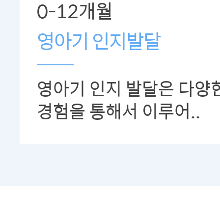
0-12개월
영아기 인지발달
영아기 인지 발달은 다양
경험을 통해서 이루어..