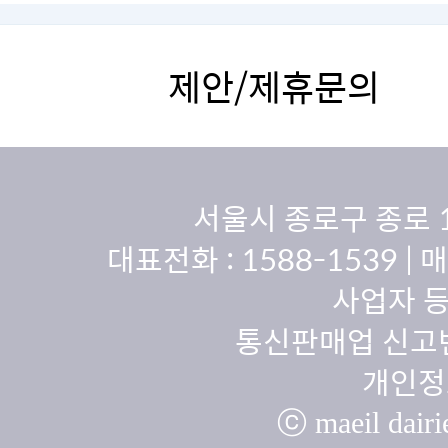
제안/제휴문의
서울시 종로구 종로 
대표전화 :
1588-1539
| 
사업자 등
통신판매업 신고번
개인정
ⓒ maeil dairie