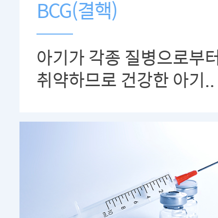
BCG(결핵)
아기가 각종 질병으로부
취약하므로 건강한 아기..