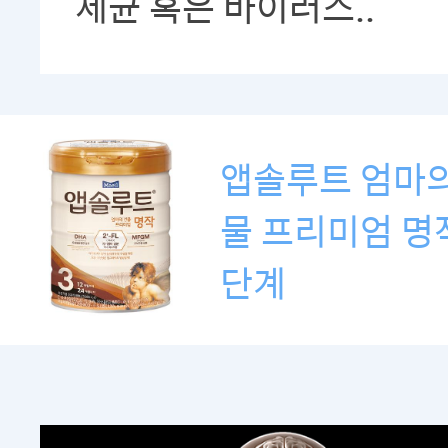
세균 혹은 바이러스..
앱솔루트 엄마의
물 프리미엄 명작
단계