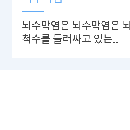
뇌수막염은 뇌수막염은 
척수를 둘러싸고 있는..