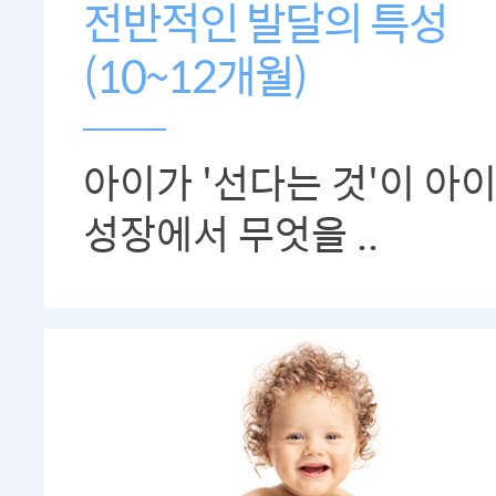
전반적인 발달의 특성
(10~12개월)
아이가 '선다는 것'이 아
성장에서 무엇을 ..