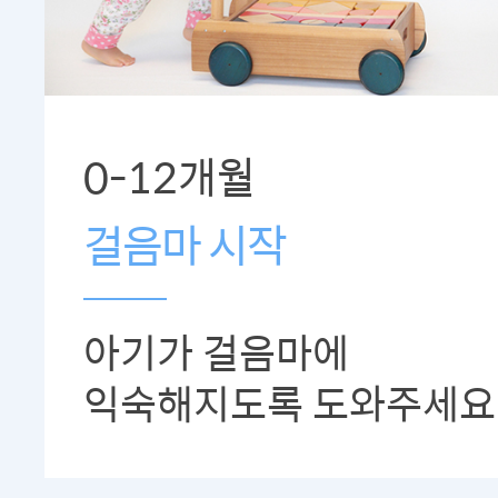
0-12개월
걸음마 시작
아기가 걸음마에
익숙해지도록 도와주세요