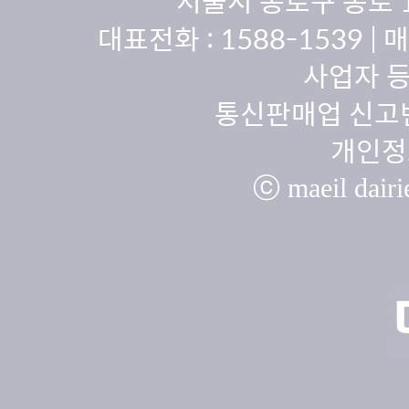
서울시 종로구 종로 
대표전화 :
1588-1539
| 
사업자 등
통신판매업 신고번
개인정
ⓒ maeil dairie