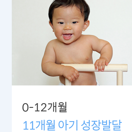
0-12개월
11개월 아기 성장발달