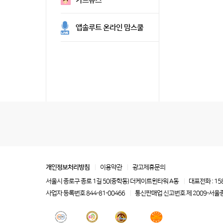
카드뉴스
앱솔루트 온라인 맘스쿨
개인정보처리방침
이용약관
광고제휴문의
서울시 종로구 종로 1길 50(중학동) 더케이트윈타워 A동
대표전화 : 15
사업자 등록번호 844-81-00466
통신판매업 신고번호 제 2009-서울종