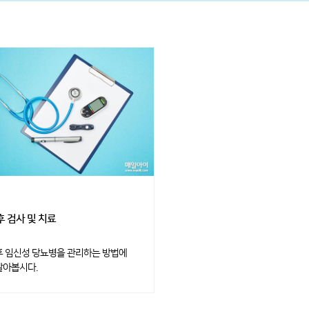
후 검사 및 치료
후 임신성 당뇨병을 관리하는 방법에
알아봅시다.