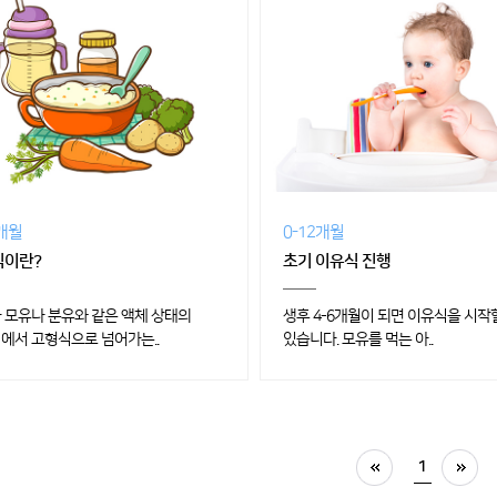
2개월
0-12개월
식이란?
초기 이유식 진행
 모유나 분유와 같은 액체 상태의
생후 4-6개월이 되면 이유식을 시작
에서 고형식으로 넘어가는..
있습니다. 모유를 먹는 아..
1