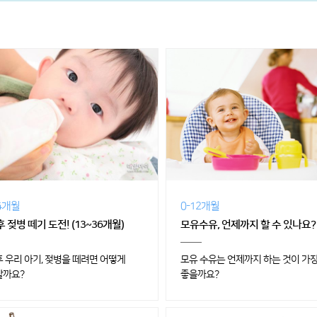
24개월
0-12개월
 젖병 떼기 도전! (13~36개월)
모유수유, 언제까지 할 수 있나요?
후 우리 아기, 젖병을 떼려면 어떻게
모유 수유는 언제까지 하는 것이 가
할까요?
좋을까요?