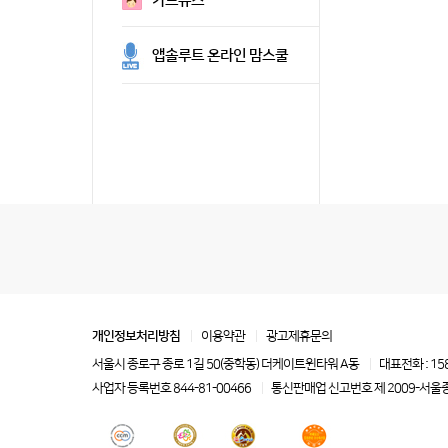
카드뉴스
앱솔루트 온라인 맘스쿨
개인정보처리방침
이용약관
광고제휴문의
서울시 종로구 종로 1길 50(중학동) 더케이트윈타워 A동
대표전화 : 15
사업자 등록번호 844-81-00466
통신판매업 신고번호 제 2009-서울종