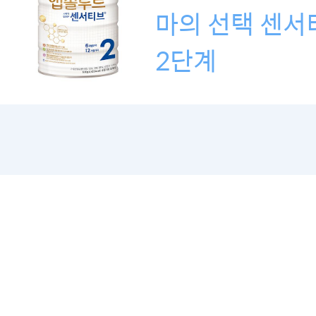
마의 선택 센서
2단계