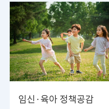
임신·육아 정책공감