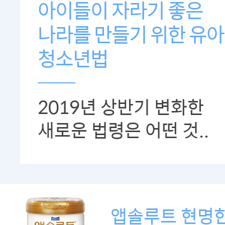
아이들이 자라기 좋은
나라를 만들기 위한 유아
청소년법
2019년 상반기 변화한
새로운 법령은 어떤 것..
앱솔루트 현명한