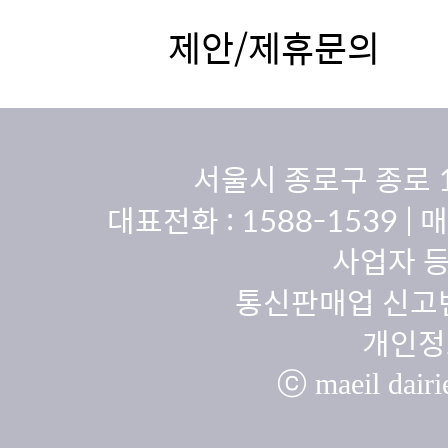
제안/제휴문의
서울시 종로구 종로 
대표전화 :
1588-1539
| 
사업자 등
통신판매업 신고번
개인정
ⓒ maeil dairie