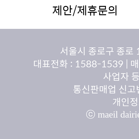
제안/제휴문의
서울시 종로구 종로 
대표전화 :
1588-1539
| 
사업자 등
통신판매업 신고번
개인정
ⓒ maeil dairie