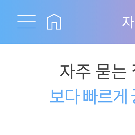
자
자주 묻는
보다 빠르게