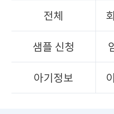
전체
샘플 신청
아기정보