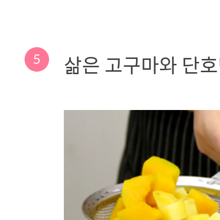
5
삶은 고구마와 단호