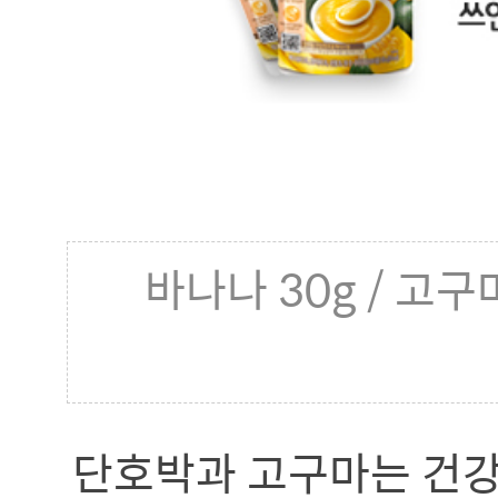
바나나 30g / 고구마
단호박과 고구마는 건강