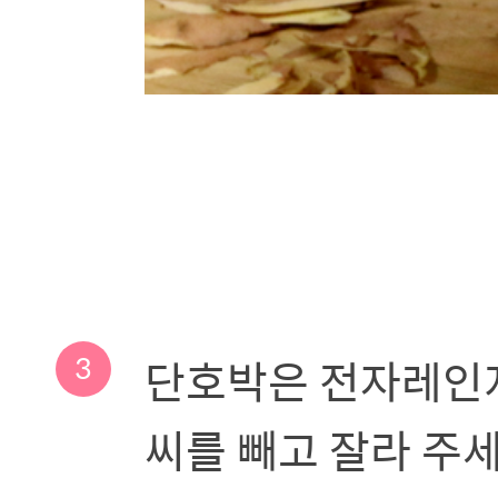
3
단호박은 전자레인지
씨를 빼고 잘라 주세