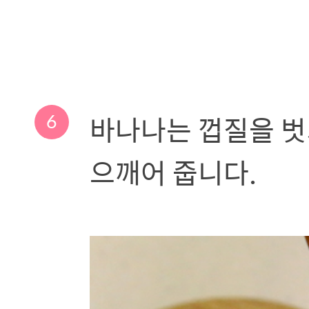
6
바나나는 껍질을 벗
으깨어 줍니다.