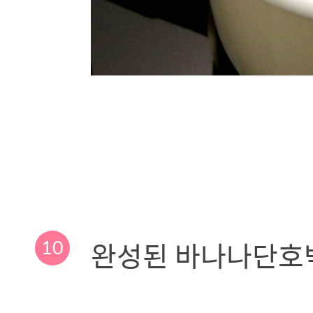
10
완성된 바나나단호박