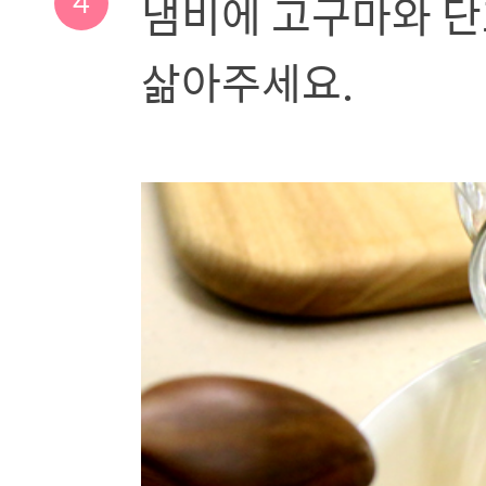
4
냄비에 고구마와 단
삶아주세요.