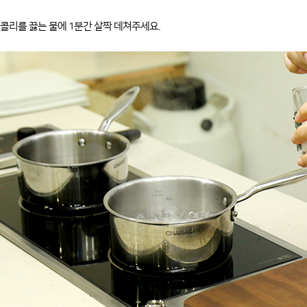
콜리를 끓는 물에 1분간 살짝 데쳐주세요.