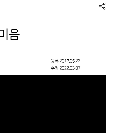
 미음
등록
2017.05.22
수정
2022.03.07