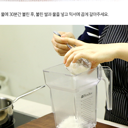
 물에 30분간 불린 후, 불린 쌀과 물을 넣고 믹서에 곱게 갈아주세요.