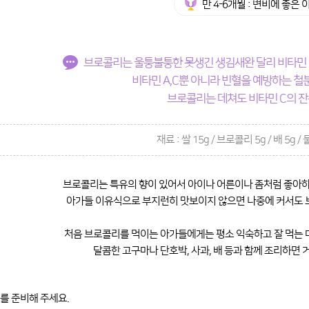
만 4-6개월 : 변비에 좋은
브로콜리는 울퉁불퉁한 못생긴 생김새완 달리 비타민 C
비타민 A,C뿐 아니라 빈혈을 예방하는 철
브로콜리는 데쳐도 비타민 C의 잔
재료 : 쌀 15g / 브로콜리 5g / 배 5g / 
브로콜리는 특유의 향이 있어서 아이나 어른이나 좀처럼 좋아
아가들 이유식으로 부지런히 맛보이지 않으면 나중에 커서도 
처음 브로콜리를 먹이는 아가들에게는 평소 익숙하고 잘 먹는 다
달콤한 고구마나 단호박, 사과, 배 등과 함께 조리하면 
를 준비해 주세요.