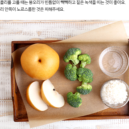
콜리를 고를 때는 봉오리가 빈틈없이 빽빽하고 짙은 녹색을 띠는 것이 좋아요.
리 안쪽이 노르스름한 것은 피해주세요.