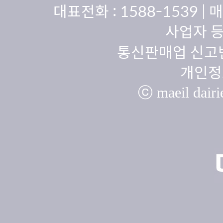
대표전화 :
1588-1539
| 
사업자 등
통신판매업 신고번
개인정
ⓒ maeil dairie