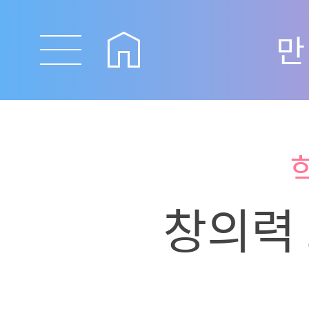
만
창의력