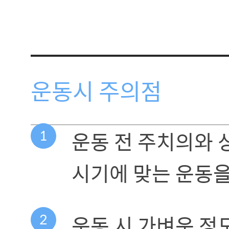
운동시 주의점
1
운동 전 주치의와 
시기에 맞는 운동을
2
운동 시 가벼운 정