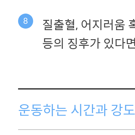
8
질출혈, 어지러움 혹
등의 징후가 있다면
운동하는 시간과 강