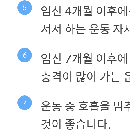
5
임신 4개월 이후에
서서 하는 운동 자
6
임신 7개월 이후에
충격이 많이 가는 
7
운동 중 호흡을 멈
것이 좋습니다.