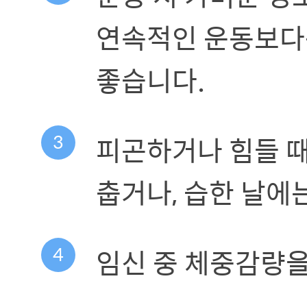
연속적인 운동보다
좋습니다.
3
피곤하거나 힘들 때
춥거나, 습한 날에
4
임신 중 체중감량을