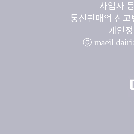
사업자 등
통신판매업 신고번
개인정
ⓒ maeil dairie