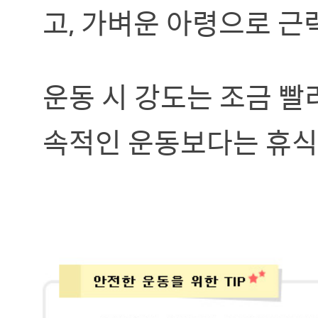
고, 가벼운 아령으로 근
운동 시 강도는 조금 빨
속적인 운동보다는 휴식