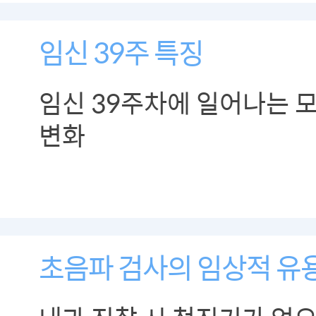
임신 39주 특징
임신 39주차에 일어나는 
변화
초음파 검사의 임상적 유