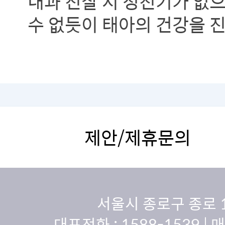
내과 진찰 시 청진기가 없
수 없듯이 태아의 건강을 
검사는 반드시 있어야 하는
제안/제휴문의
서울시 종로구 종로 
대표전화 :
1588-1539
| 