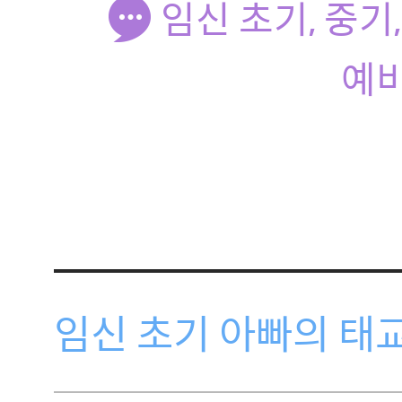
임신 초기, 중기
예
임신 초기 아빠의 태