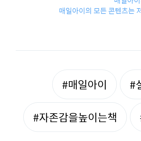
매일아이
매일아이의 모든 콘텐츠는 저
#매일아이
#
#자존감을높이는책