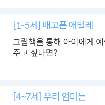
[1-5세] 배고픈 애벌레
그림책을 통해 아이에게 
주고 싶다면?
[4~7세] 우리 엄마는