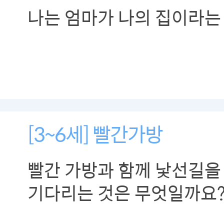
나는 엄마가 나의 집이라는
[3~6세] 빨간가방
빨간 가방과 함께 낯선길을
기다리는 것은 무엇일까요