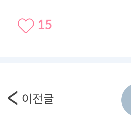
15
이전글