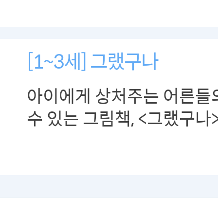
[1~3세] 그랬구나
아이에게 상처주는 어른들
수 있는 그림책, <그랬구나