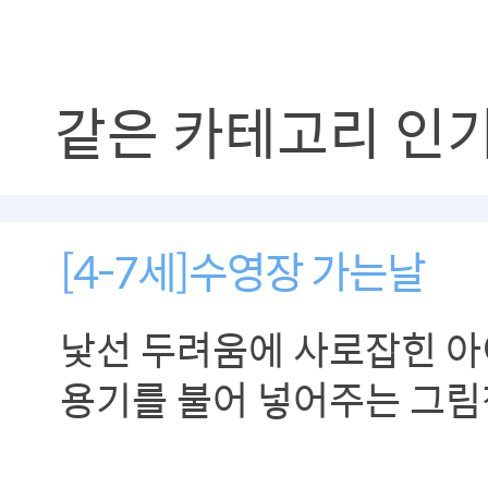
같은 카테고리 인
[4-7세]수영장 가는날
낯선 두려움에 사로잡힌 
용기를 불어 넣어주는 그림