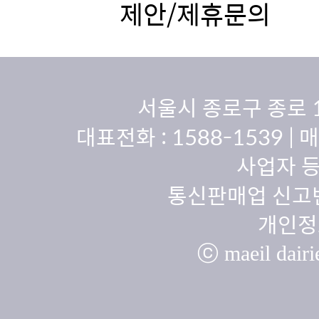
제안/제휴문의
서울시 종로구 종로 
대표전화 :
1588-1539
| 
사업자 등
통신판매업 신고번
개인정
ⓒ maeil dairie