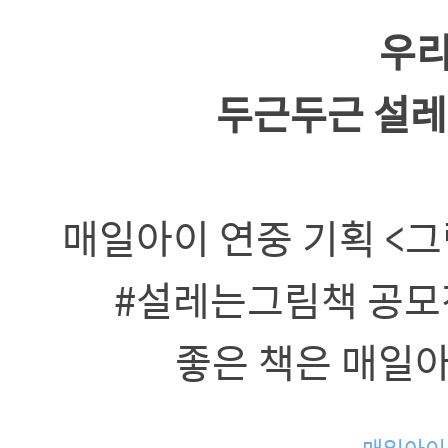
우리
두근두근 설레
매일아이 연중 기획 <
#설레는그림책 공모
좋은 책은 매일