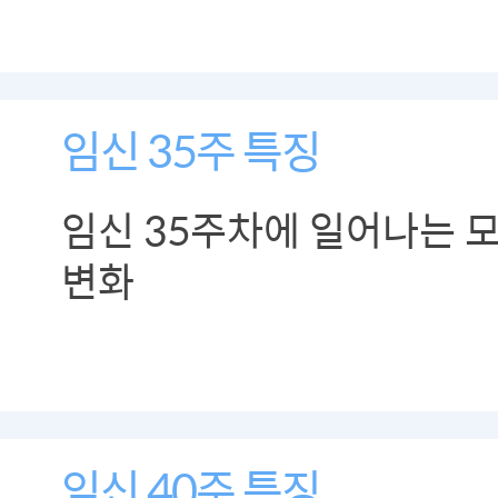
임신 35주 특징
임신 35주차에 일어나는 
변화
임신 40주 특징