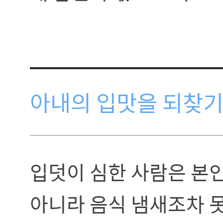
아내의 입맛을 되찾기
입덧이 심한 사람은 본
아니라 음식 냄새조차 못