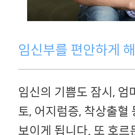
임신부를 편안하게 해
임신의 기쁨도 잠시, 
토, 어지럼증, 착상출혈
보이게 됩니다. 또 호르