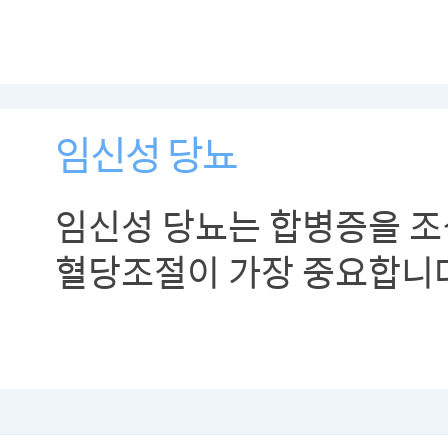
임신성 당뇨
임신성 당뇨는 합병증을 조
혈당조절이 가장 중요합니