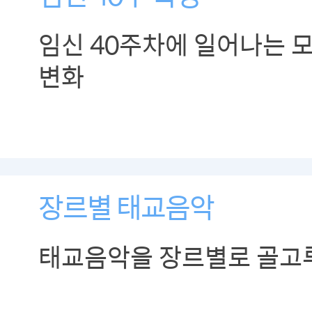
임신 40주차에 일어나는 
변화
장르별 태교음악
태교음악을 장르별로 골고