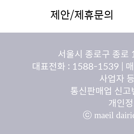
제안/제휴문의
서울시 종로구 종로 
대표전화 :
1588-1539
| 
사업자 등
통신판매업 신고번
개인정
ⓒ maeil dairie