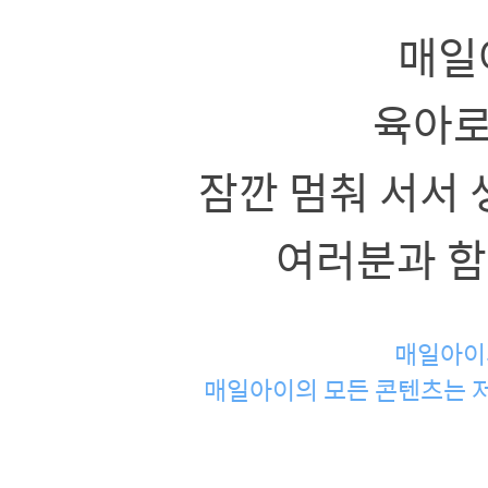
매일
육아로
잠깐 멈춰 서서 
여러분과 함
매일아이
매일아이의 모든 콘텐츠는 저