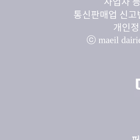
사업자 등
통신판매업 신고번
개인정
ⓒ maeil dairie