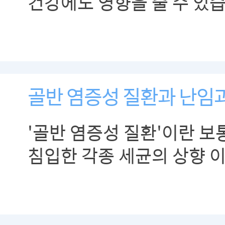
건강에도 영향을 줄 수 있습
골반 염증성 질환과 난임
'골반 염증성 질환'이란 보
침입한 각종 세균의 상향 이
난소 등으로 전파되는 염증