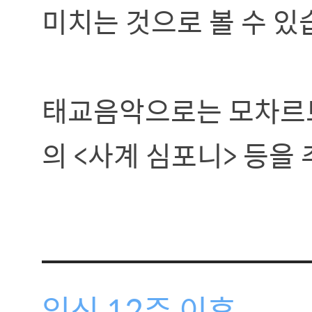
미치는 것으로 볼 수 있
태교음악으로는 모차르트의
의 <사계 심포니> 등을
임신 12주 이후