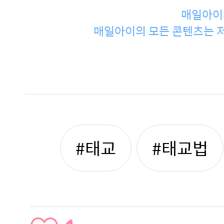
매일아이
매일아이의 모든 콘텐츠는 저
#태교
#태교법