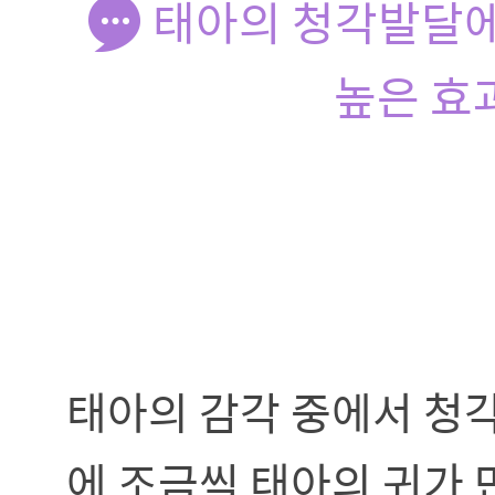
태아의 청각발달에
높은 효
태아의 감각 중에서 청각
에 조금씩 태아의 귀가