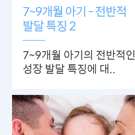
7~9개월 아기 - 전반적
발달 특징 2
7~9개월 아기의 전반적
성장 발달 특징에 대..