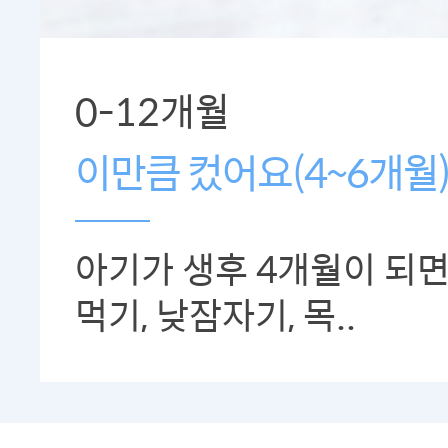
0-12개월
이만큼 컸어요(4~6개월
아기가 생후 4개월이 되
먹기, 낮잠자기, 목..