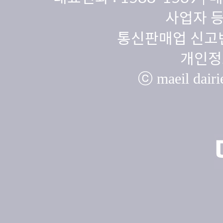
사업자 등
통신판매업 신고번
개인정
ⓒ maeil dairie