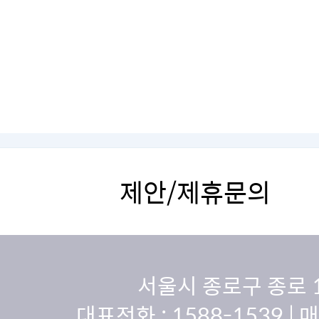
제안/제휴문의
서울시 종로구 종로 
대표전화 :
1588-1539
| 