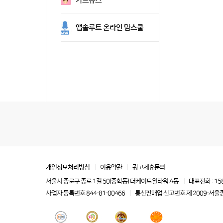
카드뉴스
앱솔루트 온라인 맘스쿨
개인정보처리방침
이용약관
광고제휴문의
서울시 종로구 종로 1길 50(중학동) 더케이트윈타워 A동
대표전화 : 15
사업자 등록번호 844-81-00466
통신판매업 신고번호 제 2009-서울종