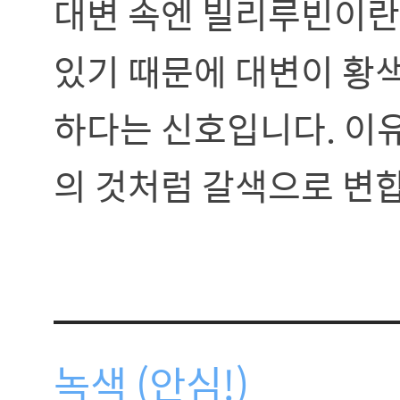
대변 속엔 빌리루빈이란
있기 때문에 대변이 황
하다는 신호입니다. 이
의 것처럼 갈색으로 변
녹색 (안심!)