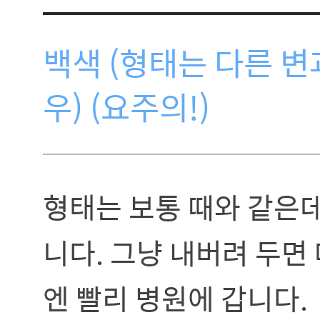
백색 (형태는 다른 변
우) (요주의!)
형태는 보통 때와 같은
니다. 그냥 내버려 두면
엔 빨리 병원에 갑니다.