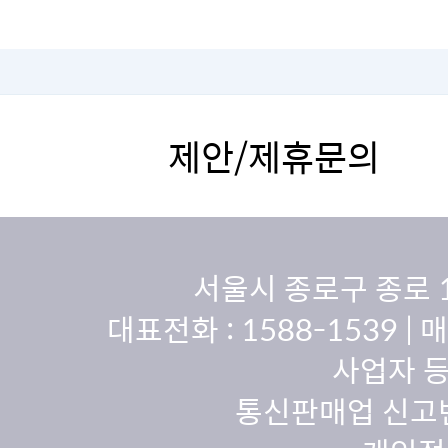
제안/제휴문의
서울시 종로구 종로 
대표전화 :
1588-1539
| 
사업자 등
통신판매업 신고번