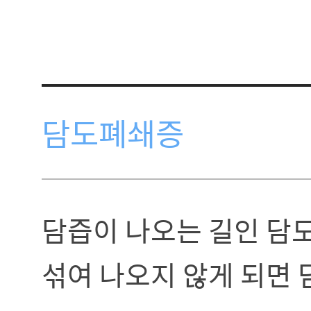
담도폐쇄증
담즙이 나오는 길인 담
섞여 나오지 않게 되면 