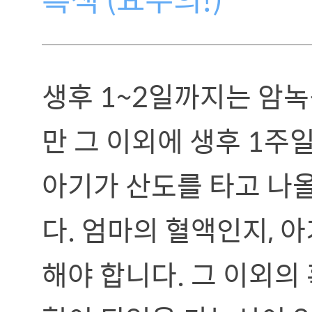
생후 1~2일까지는 암
만 그 이외에 생후 1주
아기가 산도를 타고 나
다. 엄마의 혈액인지, 
해야 합니다. 그 이외의