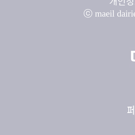
개인정
ⓒ maeil dairie