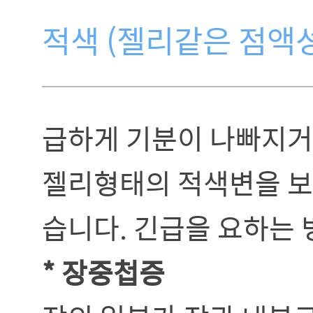
적색 (젤리같은 점액성 
급하게 기분이 나빠지거
젤리형태의 적색변을 
습니다. 긴급을 요하는 
* 장중첩증