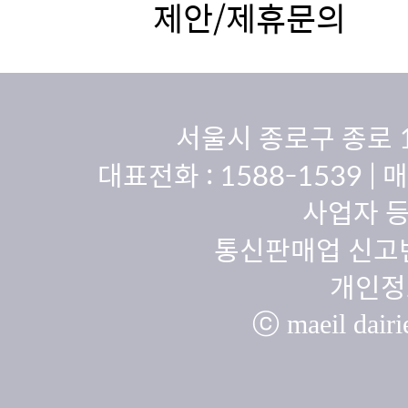
제안/제휴문의
서울시 종로구 종로 
대표전화 :
1588-1539
| 
사업자 등
통신판매업 신고번
개인정
ⓒ maeil dairie