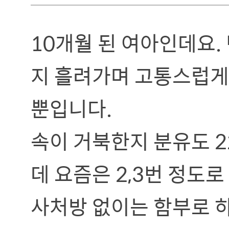
10개월 된 여아인데요. 
지 흘려가며 고통스럽게
뿐입니다.
속이 거북한지 분유도 2
데 요즘은 2,3번 정도
사처방 없이는 함부로 하