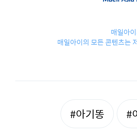
매일아이
매일아이의 모든 콘텐츠는 저
#아기똥
#