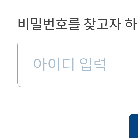
비밀번호를 찾고자 하