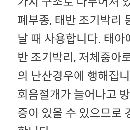
가지 구조로 나누어져 있
폐부종, 태반 조기박리
날 때 사용합니다. 태아
반 조기박리, 저체중아로
의 난산경우에 행해집니
회음절개가 늘어나고 방
증이 있을 수 있으므로