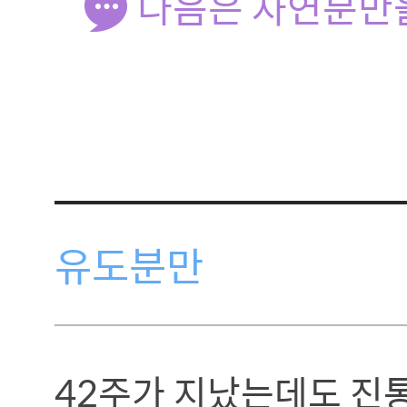
다음은 자연분만을
유도분만
42주가 지났는데도 진통