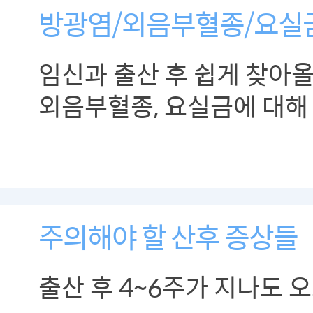
방광염/외음부혈종/요실
임신과 출산 후 쉽게 찾아올
외음부혈종, 요실금에 대해
주의해야 할 산후 증상들
출산 후 4~6주가 지나도 