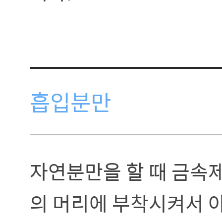
흡입분만
자연분만을 할 때 금속
의 머리에 부착시켜서 