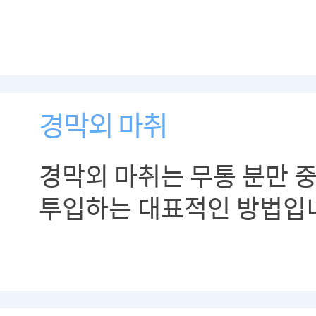
경막외 마취
경막외 마취는 무통 분만 중
투입하는 대표적인 방법입