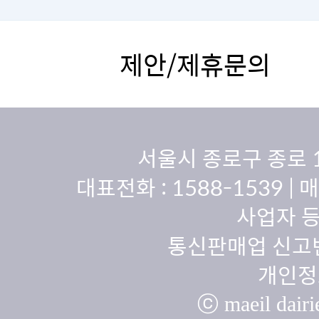
제안/제휴문의
서울시 종로구 종로 
대표전화 :
1588-1539
| 
사업자 등
통신판매업 신고번
개인정
ⓒ maeil dairie