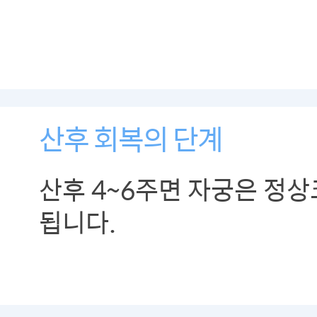
산후 회복의 단계
산후 4~6주면 자궁은 정
됩니다.