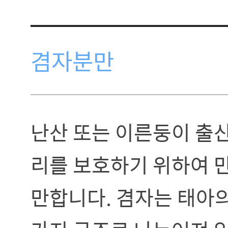
겸자분만
난산 또는 이른둥이 출
리를 보호하기 위하여 
만합니다. 겸자는 태아의