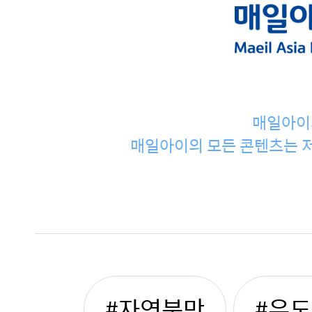
매일아이
매일아이의 모든 콘텐츠는 저
#자연분만
#유