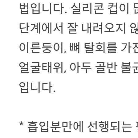
법입니다. 실리콘 컵이 
단계에서 잘 내려오지 않
이른둥이, 뼈 탈회를 가
얼굴태위, 아두 골반 불
입니다.
* 흡입분만에 선행되는