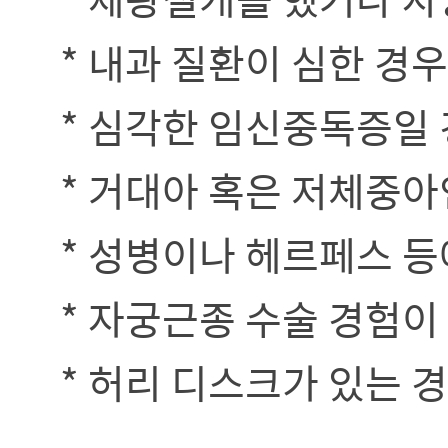
* 내과 질환이 심한 경우
* 심각한 임신중독증일
* 거대아 혹은 저체중아
* 성병이나 헤르페스 등
* 자궁근종 수술 경험이
* 허리 디스크가 있는 