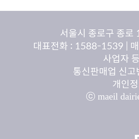
서울시 종로구 종로 
대표전화 :
1588-1539
| 
사업자 등
통신판매업 신고번
개인정
ⓒ maeil dairie