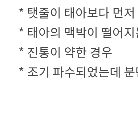
* 탯줄이 태아보다 먼저
* 태아의 맥박이 떨어지
* 진통이 약한 경우
* 조기 파수되었는데 분