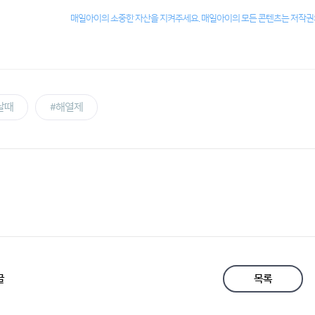
매일아이의 소중한 자산을 지켜주세요. 매일아이의 모든 콘텐츠는 저작권의
날때
#해열제
글
목록