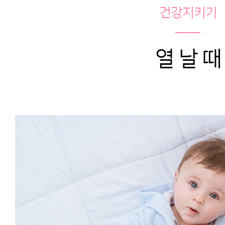
건강지키기
열 날 때