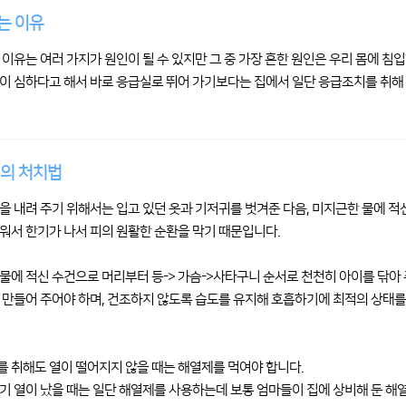
는 이유
 이유는 여러 가지가 원인이 될 수 있지만 그 중 가장 흔한 원인은 우리 몸에 
이 심하다고 해서 바로 응급실로 뛰어 가기보다는 집에서 일단 응급조치를 취해
때의 처치법
을 내려 주기 위해서는 입고 있던 옷과 기저귀를 벗겨준 다음, 미지근한 물에 적
워서 한기가 나서 피의 원활한 순환을 막기 때문입니다.
물에 적신 수건으로 머리부터 등-> 가슴->사타구니 순서로 천천히 아이를 닦아 
 만들어 주어야 하며, 건조하지 않도록 습도를 유지해 호흡하기에 최적의 상태를
 취해도 열이 떨어지지 않을 때는 해열제를 먹여야 합니다.
기 열이 났을 때는 일단 해열제를 사용하는데 보통 엄마들이 집에 상비해 둔 