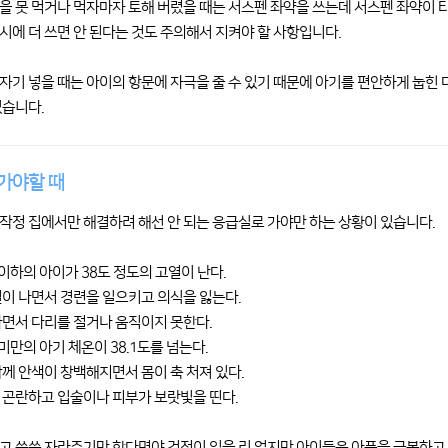
을 못 먹거나 먹자마자 토해 버렸을 때는 서스펜 좌약을 쓰는데 서스펜 좌약이
시에 더 쓰면 안 된다는 것도 주의해서 지켜야 할 사항입니다.
자기 넣을 때는 아이의 항문에 자극을 줄 수 있기 때문에 아기를 편안하게 눕힌 
있습니다.
가야할 때
작정 집에서만 해결하려 해선 안 되는 응급실로 가야만 하는 상황이 있습니다.
 이하의 아이가 38도 정도의 고열이 난다.
열이 나면서 경련을 일으키고 의식을 잃는다.
나면서 다리를 절거나 움직이지 못한다.
 미만의 아기 체온이 38.1도를 넘는다.
함께 안색이 창백해지면서 몸이 축 처져 있다.
 곤란하고 입술이나 피부가 보랏빛을 띤다.
고 쑥쑥 자라주기만 한다면야 걱정이 있을 리 없지만 아이들은 아픔을 극복하고