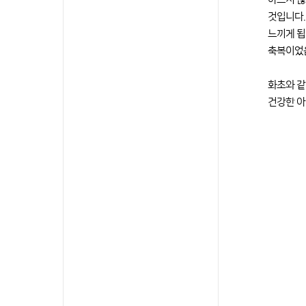
것입니다.
느끼게 됩
축복이었음
화초와 같
건강한 아