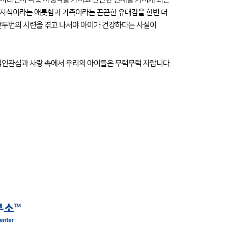
더 자식이라는 애틋함과 가족이라는 끈끈한 유대감을 한번 더
 한두번의 시련을 겪고 나서야 아이가 건강하다는 사실이
적인관심과 사랑 속에서 우리의 아이들은 무럭무럭 자랍니다.