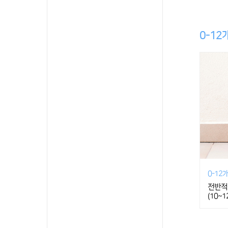
0-12
0-12
전반적
(10~