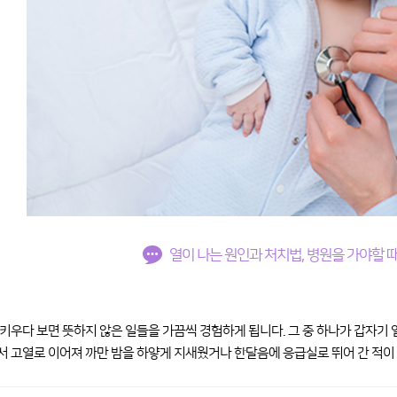
열이 나는 원인과 처치법, 병원을 가야할 
키우다 보면 뜻하지 않은 일들을 가끔씩 경험하게 됩니다. 그 중 하나가 갑자기 
 고열로 이어져 까만 밤을 하얗게 지새웠거나 한달음에 응급실로 뛰어 간 적이 