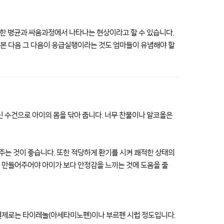
침입한 병균과 싸움과정에서 나타나는 현상이라고 할 수 있습니다.
 본 다음 그 다음이 응급실행이라는 것도 엄마들이 유념해야 할
신 수건으로 아이의 몸을 닦아 줍니다. 너무 찬물이나 알코올은
주는 것이 좋습니다. 또한 적당하게 환기를 시켜 쾌적한 상태의
 만들어주어야 아이가 보다 안정감을 느끼는 것에 도움을 줄
해열제로는 타이레놀(아세타미노펜)이나 부르펜 시럽 정도입니다.