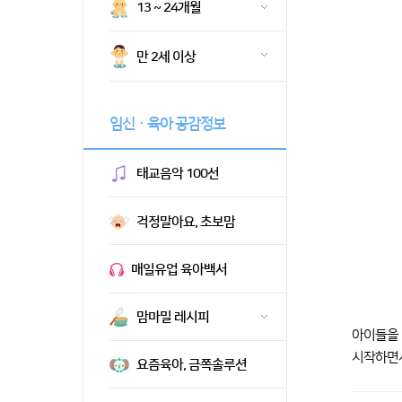
13 ~ 24개월
만 2세 이상
임신ㆍ육아 공감정보
태교음악 100선
걱정말아요, 초보맘
매일유업 육아백서
맘마밀 레시피
아이들을 
시작하면서
요즘육아, 금쪽솔루션