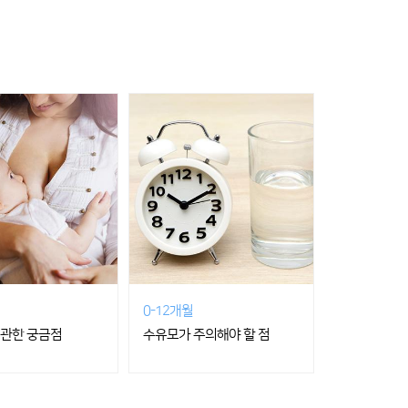
0-12개월
 관한 궁금점
수유모가 주의해야 할 점