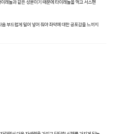
 타이레놀과 같은 성분이기 때문에 타이레놀을 먹고 서스펜
다음 부드럽게 밀어 넣어 줘야 좌약에 대한 공포감을 느끼지
 자라면서 더욱 자생력을 가지고 단단한 신체를 가지게 되는