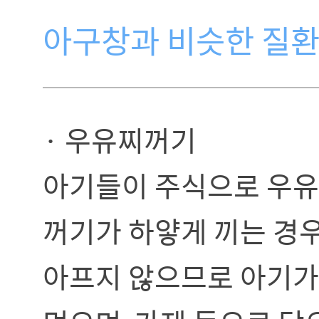
아구창과 비슷한 질
· 우유찌꺼기
아기들이 주식으로 우유
꺼기가 하얗게 끼는 경
아프지 않으므로 아기가