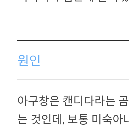
원인
아구창은 캔디다라는 곰
는 것인데, 보통 미숙