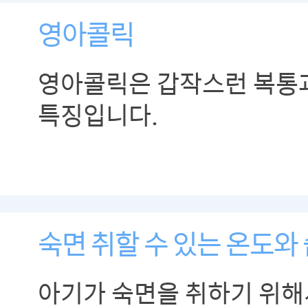
영아콜릭
영아콜릭은 갑작스런 복통
특징입니다.
숙면 취할 수 있는 온도와
아기가 숙면을 취하기 위해