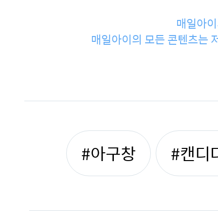
매일아이
매일아이의 모든 콘텐츠는 저
#아구창
#캔디