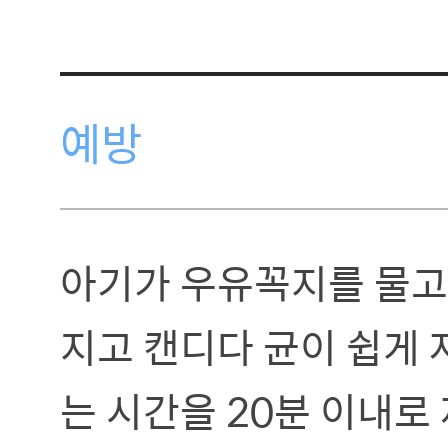
예방
아기가 우유꼭지를 물고
지고 캔디다 균이 쉽게 
는 시간을 20분 이내로