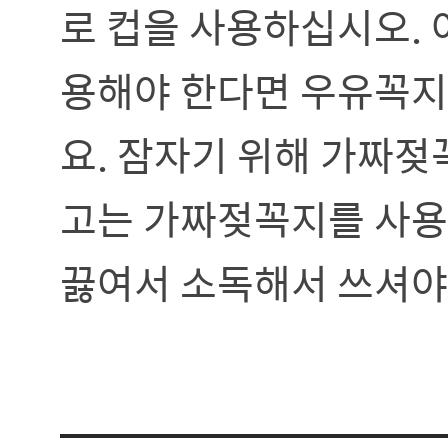
로 컵을 사용하십시오. 
용해야 한다면 우유꼭지
요. 잠자기 위해 가짜젖
고는 가짜젖꼭지를 사용
끓여서 소독해서 쓰셔야