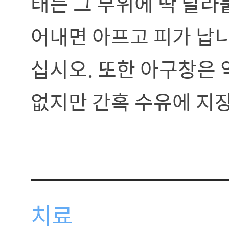
태는 그 부위에 딱 달라
어내면 아프고 피가 납니
십시오. 또한 아구창은 
없지만 간혹 수유에 지장
치료