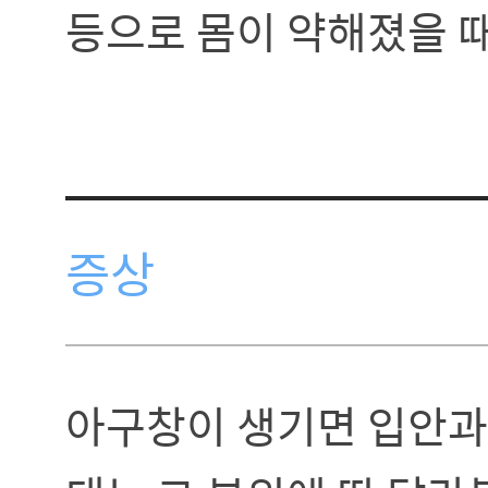
등으로 몸이 약해졌을 때
증상
아구창이 생기면 입안과 