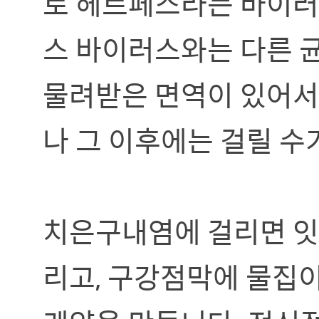
로 헤르페스라는 바이러
스 바이러스와는 다른 
물려받은 면역이 있어서
나 그 이후에는 걸릴 수
치은구내염에 걸리면 잇
리고, 구강점막에 물집이