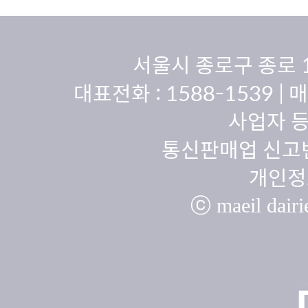
서울시 종로구 종로 
대표전화 :
1588-1539
| 
사업자 등
통신판매업 신고번
개인정
ⓒ maeil dairie