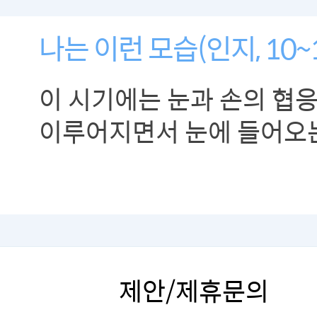
나는 이런 모습(인지, 10~
이 시기에는 눈과 손의 협응
이루어지면서 눈에 들어오
무엇이든 손을 뻗어 만져보
제안/제휴문의