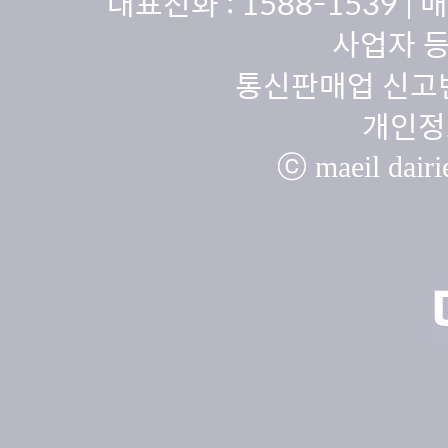
대표전화 :
1588-1539
| 
사업자 등
통신판매업 신고번
개인정
ⓒ maeil dairie