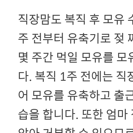
직장맘도 복직 후 모유 
주 전부터 유축기로 젖 
몇 주간 먹일 모유를 
다. 복직 1주 전에는 
어 모유를 유축하고 출근
습을 합니다. 또한 엄마
않아 거부할 수 있으므