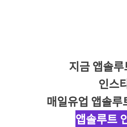
지금 앱솔루트(
인스타
매일유업 앱솔루트
앱솔루트 