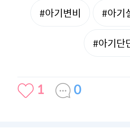
#아기변비
#아기
#아기단
1
0