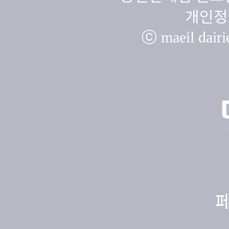
개인정
ⓒ maeil dairie