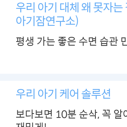
우리 아기 대체 왜 못자는 걸까
아기잠연구소)
평생 가는 좋은 수면 습관 
우리 아기 케어 솔루션
보다보면 10분 순삭, 꼭 
재밌게!