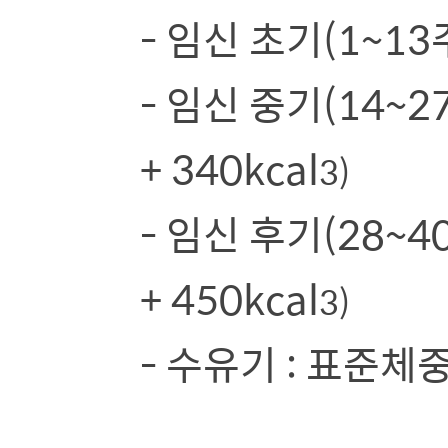
- 임신 초기(1~13
- 임신 중기(14~2
+ 340kcal
3)
- 임신 후기(28~4
+ 450kcal
3)
- 수유기 : 표준체