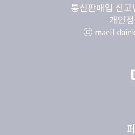
통신판매업 신고번
개인정
ⓒ maeil dairie