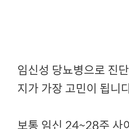
임신성 당뇨병으로 진단
지가 가장 고민이 됩니다
보통 임신 24~28주 