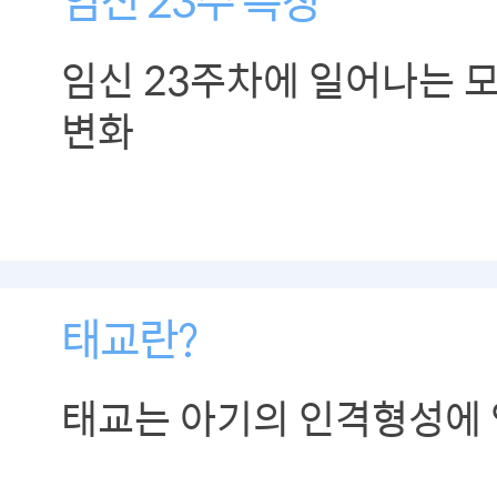
임신 23주차에 일어나는 
변화
태교란?
태교는 아기의 인격형성에 