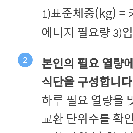
표준체중(kg) =
1)
에너지 필요량
임
3)
2
본인의 필요 열량
식단을 구성합니다
하루 필요 열량을 
교환 단위수를 확인