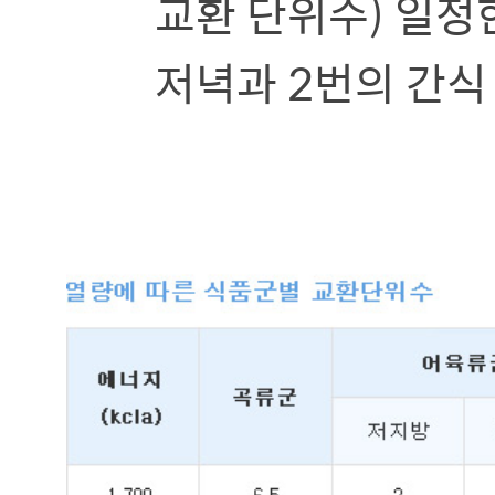
교환 단위수) 일정한
저녁과 2번의 간식