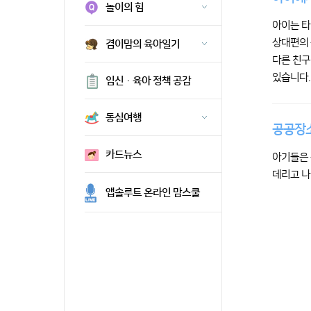
놀이의 힘
아이는 타
상대편의 
겸이맘의 육아일기
다른 친구
있습니다.
임신·육아 정책 공감
동심여행
공공장소
카드뉴스
아기들은 
데리고 나
앱솔루트 온라인 맘스쿨