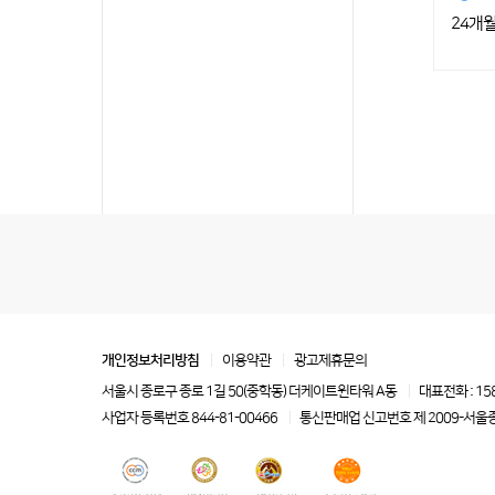
24개
개인정보처리방침
이용약관
광고제휴문의
서울시 종로구 종로 1길 50(중학동) 더케이트윈타워 A동
대표전화 : 15
사업자 등록번호 844-81-00466
통신판매업 신고번호 제 2009-서울종