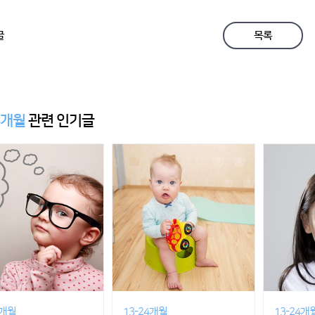
글
목록
4개월
관련 인기글
4개월
13-24개월
13-24개