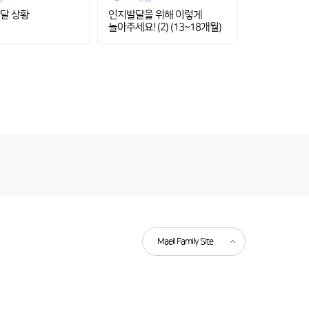
발달 상황
인지발달을 위해 이렇게
놀아주세요! (2) (13~18개월)
Maeil Family Site