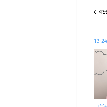
이전
13-2
13-2