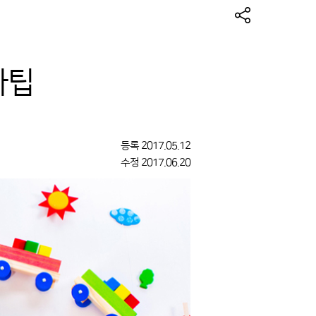
아팁
등록
2017.05.12
수정
2017.06.20