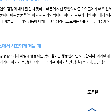
인의 감정에 대해 잘 알지 못하기 때문에 자신 주변의 다른 아이들에게 매우 신체
눈이나 애완동물을 ‘쿡’ 하고 찌르기도 합니다. 아이가 싸우게 되면 아이에게 "
나 어른들이 아기의 행동에 대해 어떻게 생각하고 느끼는지를 자주 일러주게 되면
에서 시끄럽게 떠들 때
공공장소에서 어떻게 행동하는 것이 올바른 행동인지 알지 못합니다. 아기에게 
가거나, 아기가 적당한 크기의 목소리로 이야기하면 칭찬해줍니다. 공공장소는 
도움말