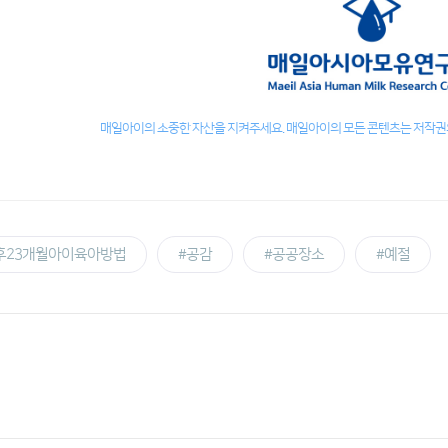
매일아이의 소중한 자산을 지켜주세요. 매일아이의 모든 콘텐츠는 저작권의
후23개월아이육아방법
#공감
#공공장소
#예절