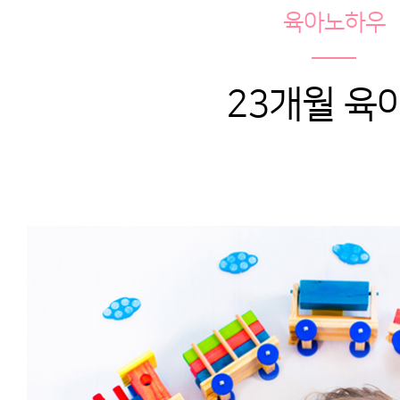
육아노하우
23개월 육