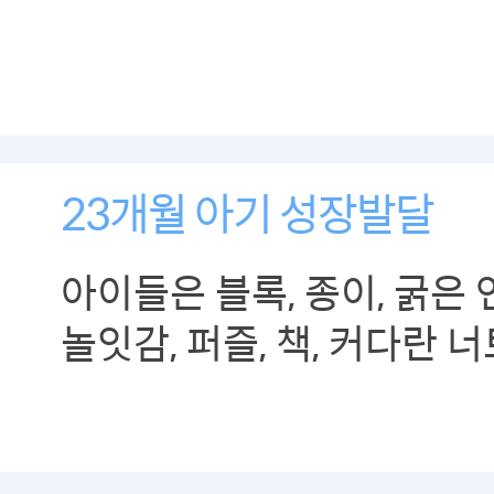
23개월 아기 성장발달
아이들은 블록, 종이, 굵은 
놀잇감, 퍼즐, 책, 커다란 
있는 병 등과 같이 손끝으로
장난감을 필요로 합니다.