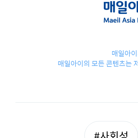
매일아이
매일아이의 모든 콘텐츠는 저
#사회성