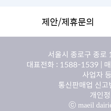
제안/제휴문의
서울시 종로구 종로 
대표전화 :
1588-1539
| 
사업자 등
통신판매업 신고번
개인정
ⓒ maeil dairie