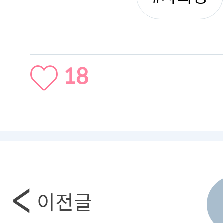
18
이전글