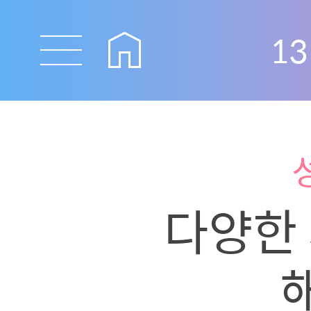
13
다양한