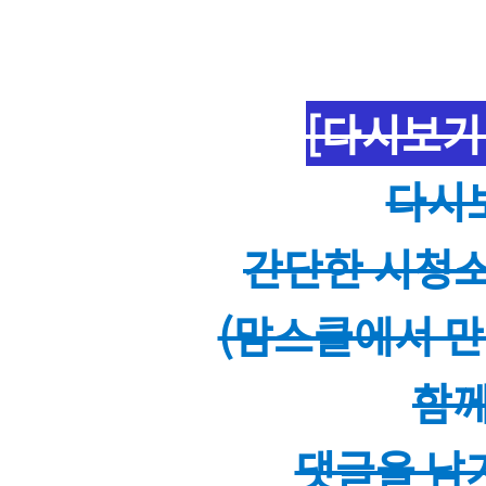
[다시보기 
다시보
간단한 시청소
(맘스쿨에서 만
함께
댓글을 남