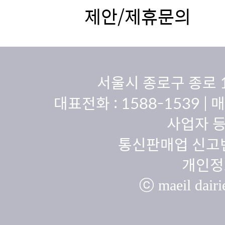
제안/제휴문의
서울시 종로구 종로 
대표전화 :
1588-1539
| 
사업자 등
통신판매업 신고번
개인정
ⓒ maeil dairie