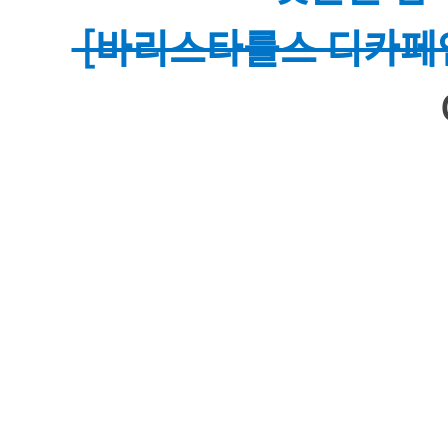
[바리스타룰스 디카페인