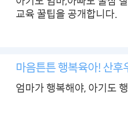
아기도 엄마,아빠도 꿀잠 잘
교육 꿀팁을 공개합니다.
마음튼튼 행복육아! 산후
엄마가 행복해야, 아기도 