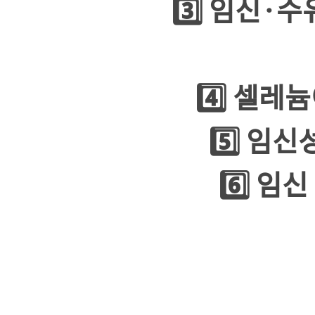
3️⃣ 임신
·
수
4️⃣ 셀레
5️⃣ 임
6️⃣ 임