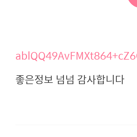
ablQQ49AvFMXt864+cZ6
좋은정보 넘넘 감사합니다