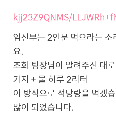
kjj23Z9QNMS/LLJWRh+f
임신부는 2인분 먹으라는 소
요.
조화 팀장님이 알려주신 대로 밥 
가지 + 물 하루 2리터
이 방식으로 적당량을 먹겠습
많이 되었습니다.