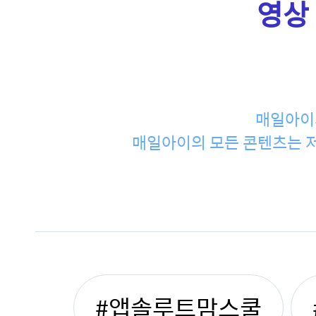
영상 
매일아이
매일아이의 모든 콘텐츠는 저
#앱솔루트맘스쿨