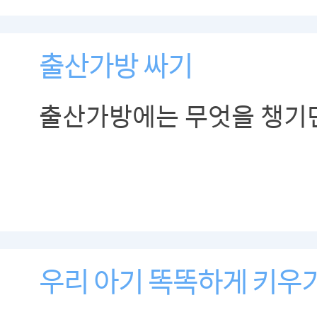
출산가방 싸기
출산가방에는 무엇을 챙기
우리 아기 똑똑하게 키우