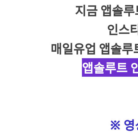
지금 앱솔루트(
인스타
매일유업 앱솔루트
앱솔루트 
※ 영