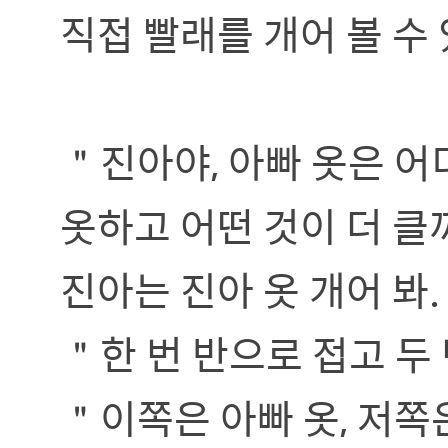
직접 빨래를 개어 볼 수
＂진아야, 아빠 옷은 어
옷하고 어떤 것이 더 클
진아는 진아 옷 개어 봐
＂한 번 반으로 접고 두
＂이쪽은 아빠 옷, 저쪽은