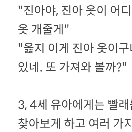
"진아야, 진아 옷이 어디
옷 개줄게"
"옳지 이게 진아 옷이구
있네. 또 가져와 볼까?"
3, 4세 유아에게는 빨래
찾아보게 하고 여러 가