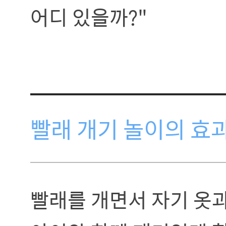
어디 있을까?"
빨래 개기 놀이의 효
빨래를 개면서 자기 옷과