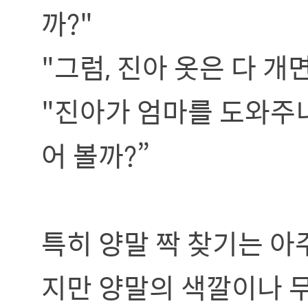
까?"
"그럼, 진아 옷은 다 개
"진아가 엄마를 도와주니
어 볼까?”
특히 양말 짝 찾기는 아
지만 양말의 색깔이나 