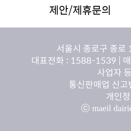
제안/제휴문의
서울시 종로구 종로 
대표전화 :
1588-1539
| 
사업자 등
통신판매업 신고번
개인정
ⓒ maeil dairie