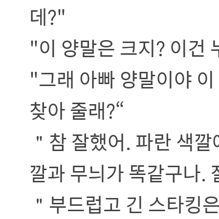
데?"
"이 양말은 크지? 이건
"그래 아빠 양말이야 이
찾아 줄래?“
＂참 잘했어. 파란 색깔
깔과 무늬가 똑같구나. 
＂부드럽고 긴 스타킹은 