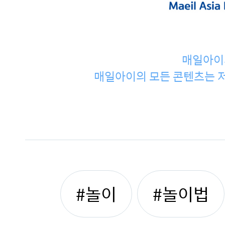
매일아이
매일아이의 모든 콘텐츠는 저
#놀이
#놀이법