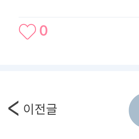
0
이전글