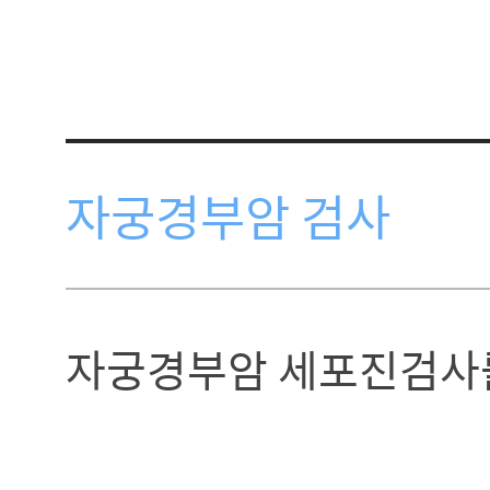
자궁경부암 검사
자궁경부암 세포진검사를