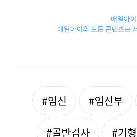
매일아이
매일아이의 모든 콘텐츠는 저
#임신
#임신부
#골반검사
#기