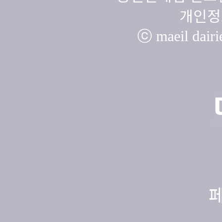
개인정
ⓒ maeil dairie