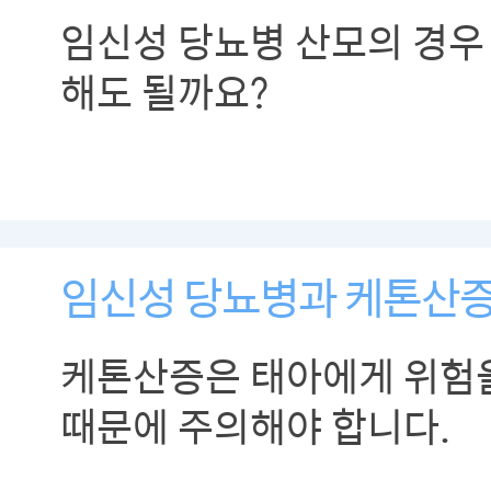
임신성 당뇨병 산모의 경우
해도 될까요?
임신성 당뇨병과 케톤산
케톤산증은 태아에게 위험을
때문에 주의해야 합니다.