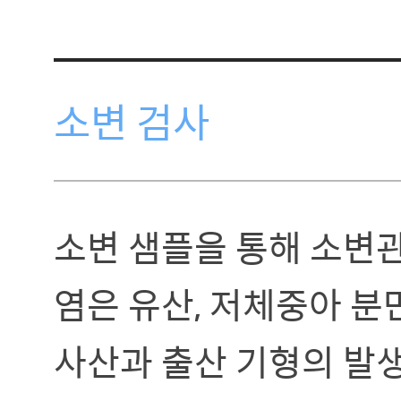
소변 검사
소변 샘플을 통해 소변관
염은 유산, 저체중아 분
사산과 출산 기형의 발