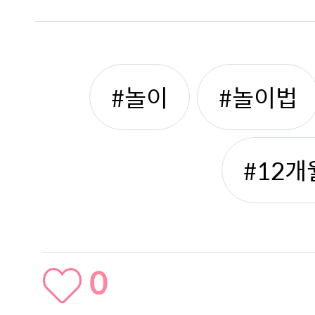
#놀이
#놀이법
#12
0