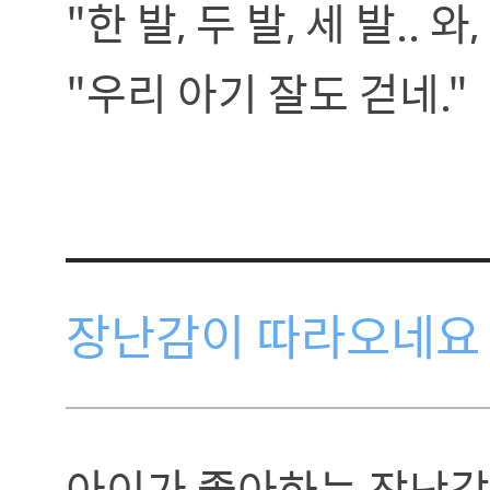
"한 발, 두 발, 세 발.. 
"우리 아기 잘도 걷네."
장난감이 따라오네요
아이가 좋아하는 장난감