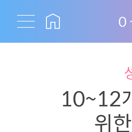
0
10~1
위한