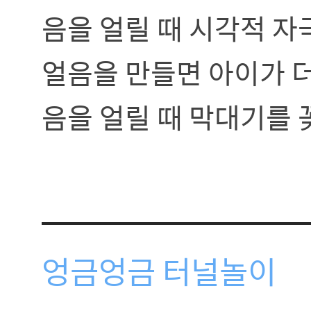
음을 얼릴 때 시각적 
얼음을 만들면 아이가 더
음을 얼릴 때 막대기를 
엉금엉금 터널놀이