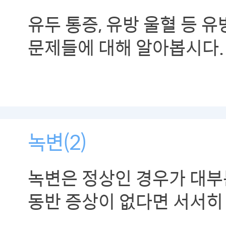
유두 통증, 유방 울혈 등 
문제들에 대해 알아봅시다.
녹변(2)
녹변은 정상인 경우가 대부
동반 증상이 없다면 서서히
있으니 조금 더 기다려보시