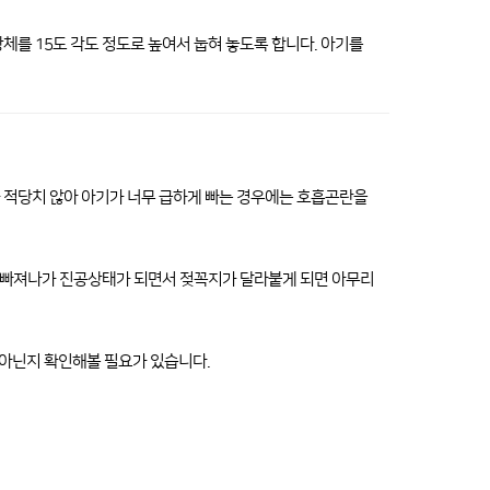
체를 15도 각도 정도로 높여서 눕혀 놓도록 합니다. 아기를
 적당치 않아 아기가 너무 급하게 빠는 경우에는 호흡곤란을
 다 빠져나가 진공상태가 되면서 젖꼭지가 달라붙게 되면 아무리
 아닌지 확인해볼 필요가 있습니다.