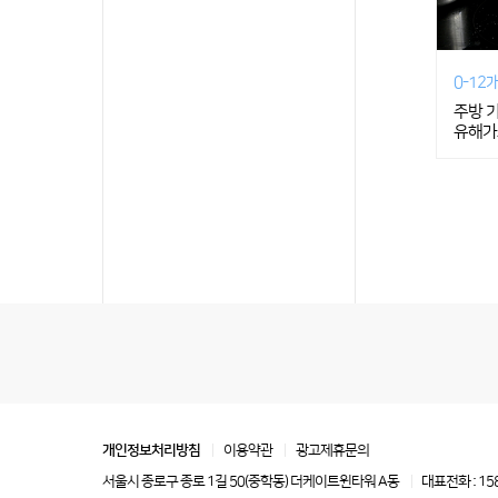
0-12
주방 
유해가
개인정보처리방침
이용약관
광고제휴문의
서울시 종로구 종로 1길 50(중학동) 더케이트윈타워 A동
대표전화 : 15