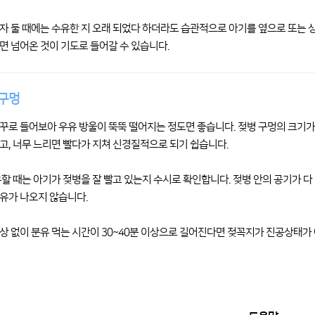
자 둘 때에는 수유한 지 오래 되었다 하더라도 습관적으로 아기를 옆으로 또는 상
면 넘어온 것이 기도로 들어갈 수 있습니다.
구멍
꾸로 들어보아 우유 방울이 뚝뚝 떨어지는 정도면 좋습니다. 젖병 구멍의 크기가
고, 너무 느리면 빨다가 지쳐 신경질적으로 되기 쉽습니다.
유할 때는 아기가 젖병을 잘 빨고 있는지 수시로 확인합니다. 젖병 안의 공기가
유가 나오지 않습니다.
상 없이 분유 먹는 시간이 30~40분 이상으로 길어진다면 젖꼭지가 진공상태가