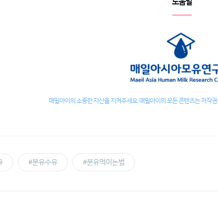
도움말
매일아이의 소중한 자산을 지켜주세요. 매일아이의 모든 콘텐츠는 저작권의
유
#분유수유
#분유먹이는법