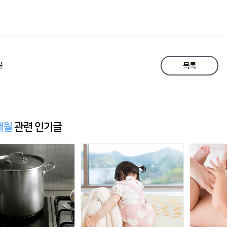
글
목록
개월
관련 인기글