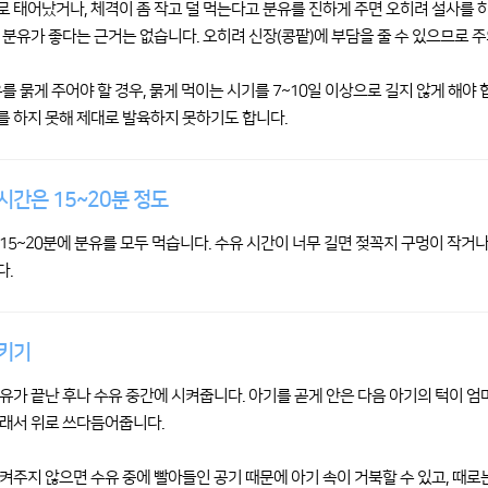
 태어났거나, 체격이 좀 작고 덜 먹는다고 분유를 진하게 주면 오히려 설사를 하
 분유가 좋다는 근거는 없습니다. 오히려 신장(콩팥)에 부담을 줄 수 있으므로 
유를 묽게 주어야 할 경우, 묽게 먹이는 시기를 7~10일 이상으로 길지 않게 해야
 하지 못해 제대로 발육하지 못하기도 합니다.
시간은 15~20분 정도
15~20분에 분유를 모두 먹습니다. 수유 시간이 너무 길면 젖꼭지 구멍이 작거나
다.
키기
유가 끝난 후나 수유 중간에 시켜줍니다. 아기를 곧게 안은 다음 아기의 턱이 엄
래서 위로 쓰다듬어줍니다.
켜주지 않으면 수유 중에 빨아들인 공기 때문에 아기 속이 거북할 수 있고, 때로