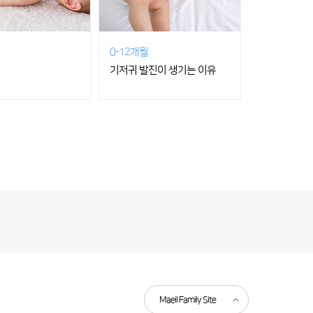
0-12개월
기저귀 발진이 생기는 이유
Maeil Family Site