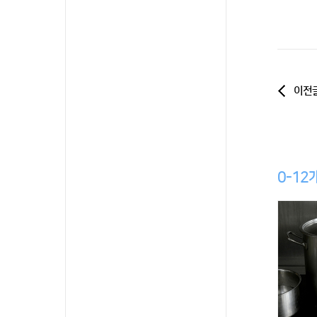
이전
0-12