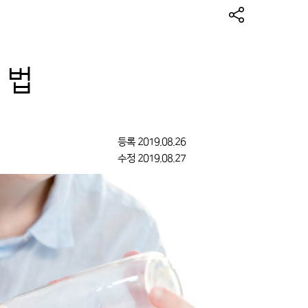
 법
등록
2019.08.26
수정
2019.08.27