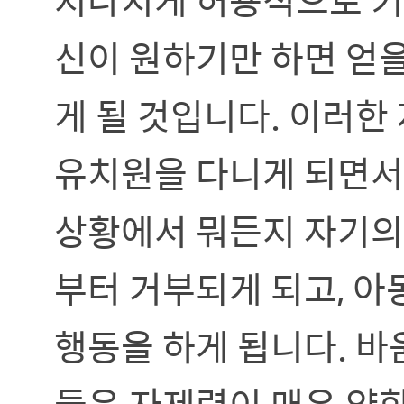
신이 원하기만 하면 얻
게 될 것입니다. 이러한
유치원을 다니게 되면서
상황에서 뭐든지 자기의
부터 거부되게 되고, 아
행동을 하게 됩니다. 
들은 자제력이 매우 약한