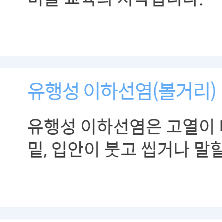
유행성 이하선염(볼거리)
유행성 이하선염은 고열이 나
밑, 입안이 붓고 씹거나 말할
있습니다.