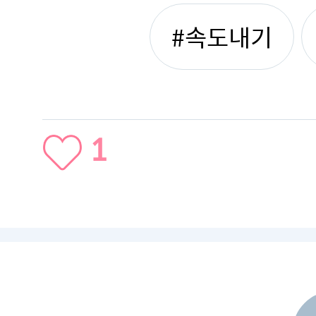
#속도내기
1