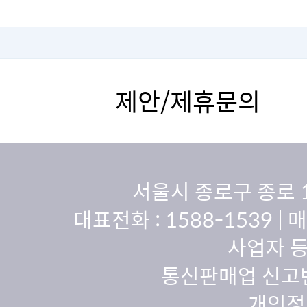
아기가 잘 먹게 됩니다.
제안/제휴문의
서울시 종로구 종로 
대표전화 :
1588-1539
| 
사업자 등
통신판매업 신고번
개인정