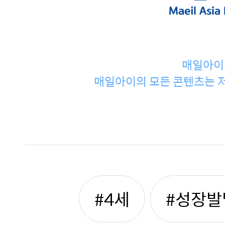
매일아이
매일아이의 모든 콘텐츠는 저
#4세
#성장발