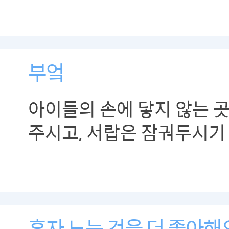
부엌
아이들의 손에 닿지 않는 
주시고, 서랍은 잠궈두시기
혼자 노는 것을 더 좋아해