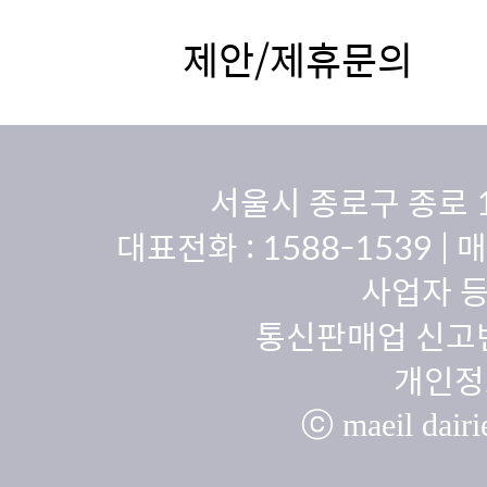
제안/제휴문의
서울시 종로구 종로 
대표전화 :
1588-1539
| 
사업자 등
통신판매업 신고번
개인정
ⓒ maeil dairie