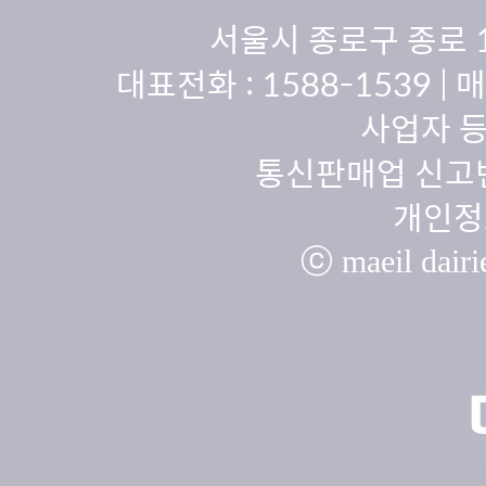
서울시 종로구 종로 
대표전화 :
1588-1539
| 
사업자 등
통신판매업 신고번
개인정
ⓒ maeil dairie