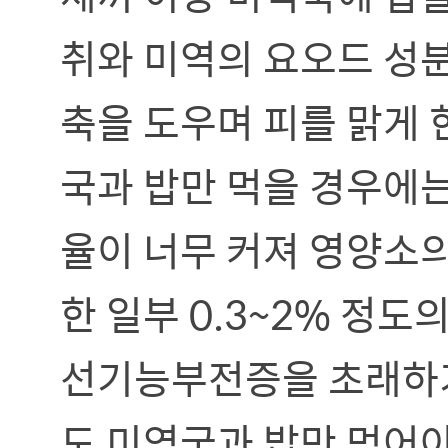
취와 미역의 요오드 성
축을 도우며 피를 맑게
국과 밥만 먹을 경우에는
율이 너무 커져 영양소의
한 일부 0.3~2% 정
선기능부전증을 초래하기
도 미역국과 밥만 먹어