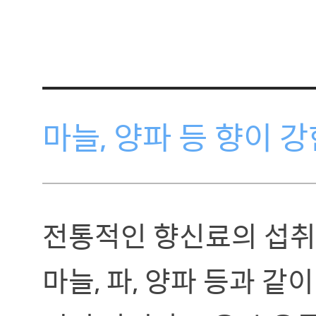
마늘, 양파 등 향이 
전통적인 향신료의 섭취
마늘, 파, 양파 등과 같