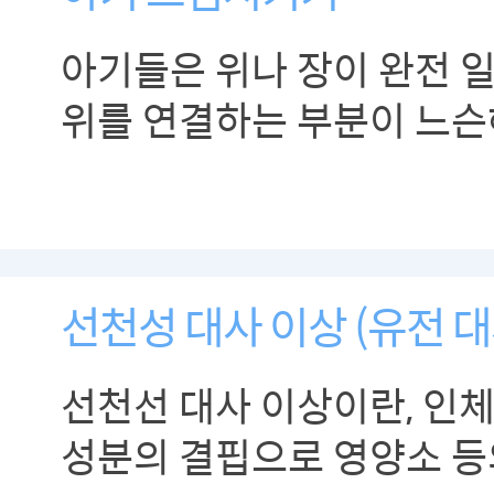
아기들은 위나 장이 완전 
위를 연결하는 부분이 느슨
쉽습니다. 반드시 트림을 
선천성 대사 이상 (유전 대
선천선 대사 이상이란, 인체
성분의 결핍으로 영양소 등