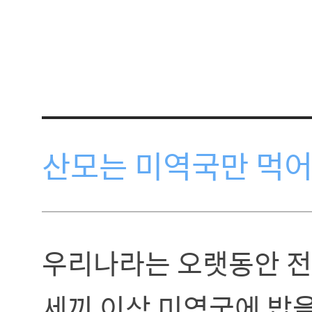
산모는 미역국만 먹어
우리나라는 오랫동안 전
세끼 이상 미역국에 밥을