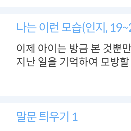
나는 이런 모습(인지, 19~
이제 아이는 방금 본 것뿐만
지난 일을 기억하여 모방할
생깁니다.
말문 틔우기 1