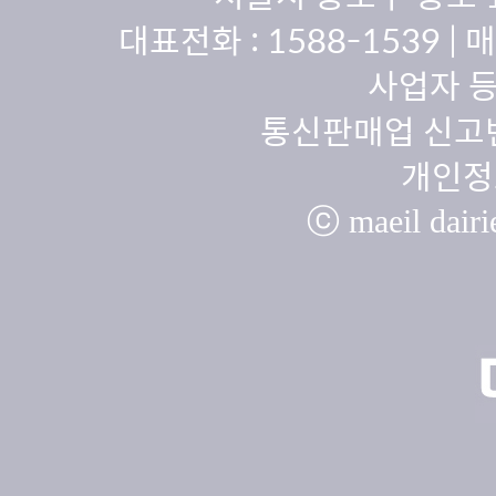
대표전화 :
1588-1539
| 
사업자 등
통신판매업 신고번
개인정
ⓒ maeil dairie