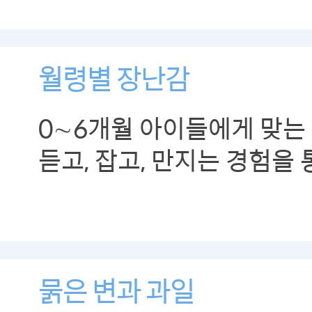
월령별 장난감
0∼6개월 아이들에게 맞는
듣고, 잡고, 만지는 경험을
발달시켜 주는 것을 고르는
묽은 변과 과일