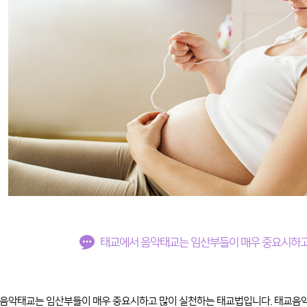
태교에서 음악태교는 임산부들이 매우 중요시하고
음악태교는 임산부들이 매우 중요시하고 많이 실천하는 태교법입니다. 태교음