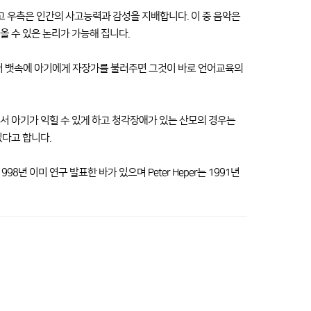
 우측은 인간의 사고능력과 감성을 지배합니다. 이 중 음악은
올 수 있은 논리가 가능해 집니다.
d music’에서 뱃속에 아기에게 자장가를 불러주면 그것이 바로 언어교육의
서 아기가 익힐 수 있게 하고 청각장애가 있는 산모의 경우는
있다고 합니다.
 이미 연구 발표한 바가 있으며 Peter Heper는 1991년