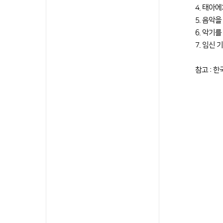
4. 태아
5. 음악
6. 악기
7. 임신
참고 : 