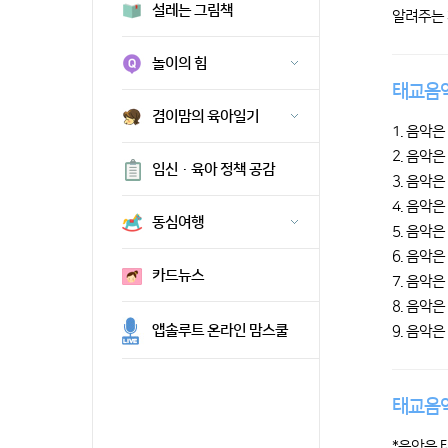
설레는 그림책
알려주는 
놀이의 힘
태교음악
겸이맘의 육아일기
1. 음악
2. 음악
임신·육아 정책 공감
3. 음악은
4. 음악
동심여행
5. 음악
6. 음악
카드뉴스
7. 음악
8. 음악
앱솔루트 온라인 맘스쿨
9. 음악
태교음악
*음악은 