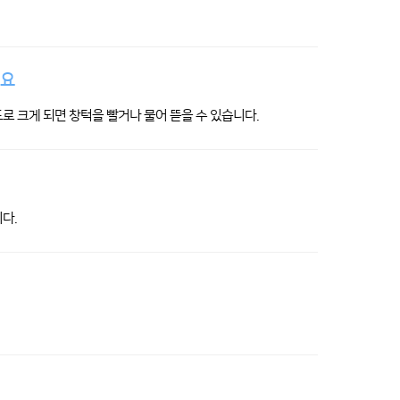
세요
로 크게 되면 창턱을 빨거나 물어 뜯을 수 있습니다.
다.