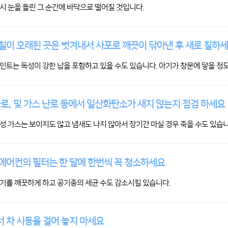
시 눈을 돌린 그 순간에 바닥으로 떨어질 것입니다.
칠이 오래된 곳은 벗겨내서 사포로 깨끗이 닦아낸 후 새로 칠하
인트는 독성이 강한 납을 포함하고 있을 수도 있습니다. 아기가 창문에 닿을 정도
화로, 및 가스 난로 등에서 일산화탄소가 새지 않는지 점검 하세요
성 가스는 보이지도 않고 냄새도 나지 않아서 장기간 마실 경우 죽을 수도 있습니
에어컨의 필터는 한 달에 한번씩 꼭 청소하세요
기를 깨끗하게 하고 공기중의 세균 수도 감소시킬 있습니다.
 차 시동을 걸어 놓지 마세요