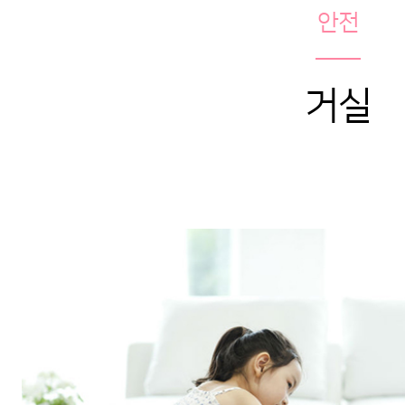
안전
거실