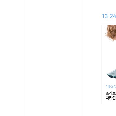
13-2
13-2
또래보
따라잡