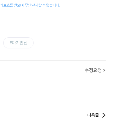
 보호를 받으며, 무단 전재할 수 없습니다.
#아기안전
다음글