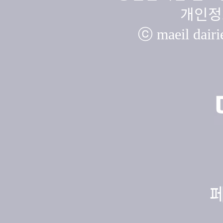
개인정
ⓒ maeil dairie