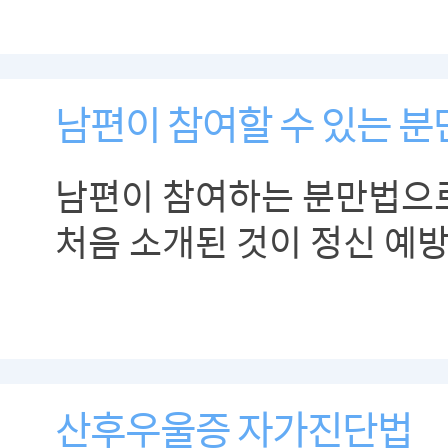
남편이 참여할 수 있는 분
남편이 참여하는 분만법으
처음 소개된 것이 정신 예
분만법인 라마즈 분만법입
산후우울증 자가진단법