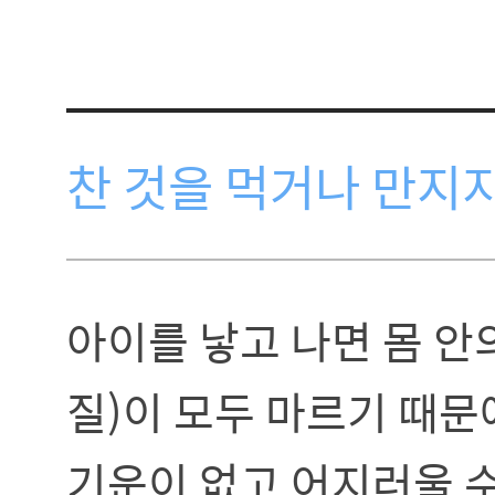
찬 것을 먹거나 만지
아이를 낳고 나면 몸 안
질)이 모두 마르기 때문
기운이 없고 어지러울 수