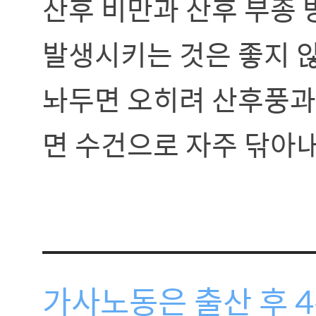
산후 비만과 산후 부종 
발생시키는 것은 좋지 않
놔두면 오히려 산후풍과
면 수건으로 자주 닦아
가사노동은 출산 후 