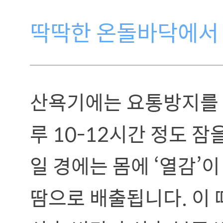
딱딱한 온돌바닥에서 
산욕기에는 요통방지를 
루 10-12시간 정도 잠
일 경에는 몸에 ‘열감’
땀으로 배출됩니다. 이 