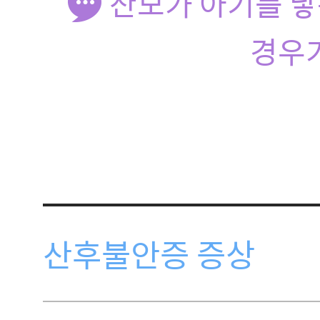
산모가 아기를 낳
경우가
산후불안증 증상