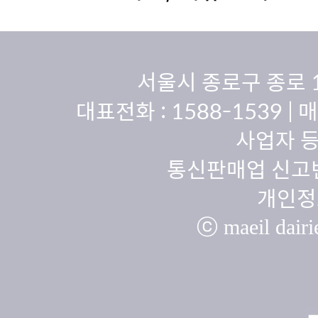
서울시 종로구 종로 
대표전화 :
1588-1539
| 
사업자 등
통신판매업 신고번
개인정
ⓒ maeil dairie