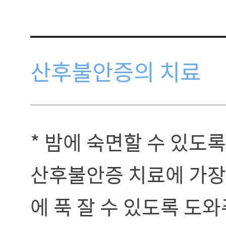
산후불안증의 치료
* 밤에 숙면할 수 있도
산후불안증 치료에 가장
에 푹 잘 수 있도록 도