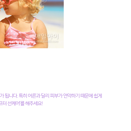
가 됩니다. 특히 어른과 달리 피부가 연약하기 때문에 쉽게
프터 선케어’를 해주세요!