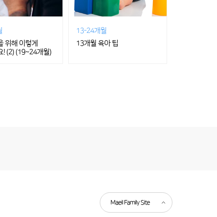
월
13-24개월
 위해 이렇게
13개월 육아 팁
(2) (19~24개월)
Maeil Family Site