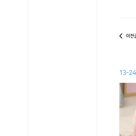
이전
13-2