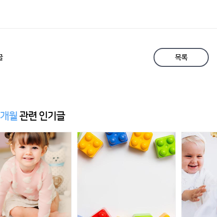
글
목록
4개월
관련 인기글