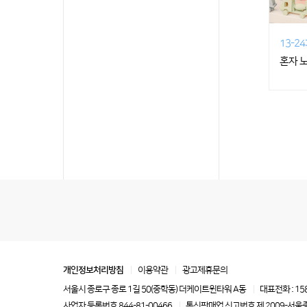
13-2
혼자 
개인정보처리방침
이용약관
광고제휴문의
서울시 종로구 종로 1길 50(중학동) 더케이트윈타워 A동
대표전화 : 15
사업자 등록번호 844-81-00466
통신판매업 신고번호 제 2009-서울종