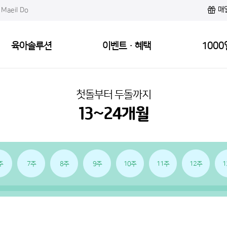
매
Maeil Do
육아솔루션
이벤트·혜택
1000
첫돌부터 두돌까지
주
7주
8주
9주
10주
11주
12주
1