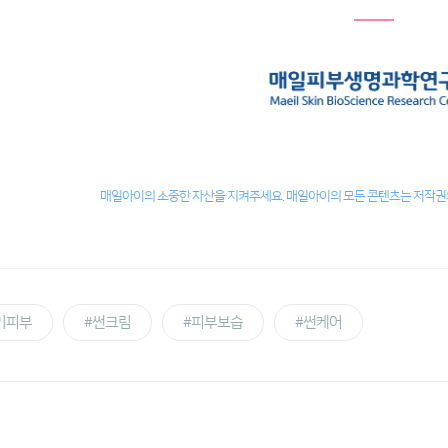
매일아이의 소중한 자산을 지켜주세요. 매일아이의 모든 콘텐츠는 저작권의
기피부
#썬크림
#피부보습
#썬케어