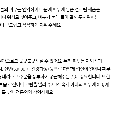
이들의 피부는 연약하기 때문에 피부에 남은 선크림 제품은
바디 워시로 씻어주고, 비누가 눈에 들어 갈까 무서워하는
여 부드럽고 꼼꼼하게 지워 주세요.
 달아오르고 울긋불긋해질 수 있어요. 특히 피부는 자외선과
선번(sunburn, 일광화상) 등으로 하얗게 껍질이 일어나 피부
을 내려주고 수분을 풍부하게 공급해주는 것이 중요합니다. 또한
 보습 로션이나 크림을 발라 주세요! 혹시 아이의 피부에 하얗게
과를 찾아 전문의와 상의하세요.