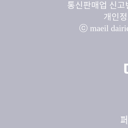
통신판매업 신고번
개인정
ⓒ maeil dairie