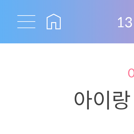
13
아이랑 