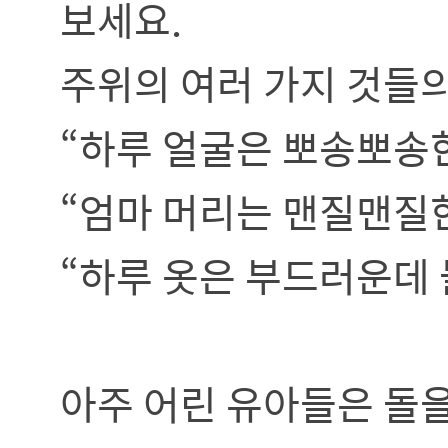
보세요.
주위의 여러 가지 것들의
“하루 얼굴은 뽀송뽀송
“엄마 머리는 맨질맨질
“하루 옷은 부드러운데 
아주 어린 유아들은 돌