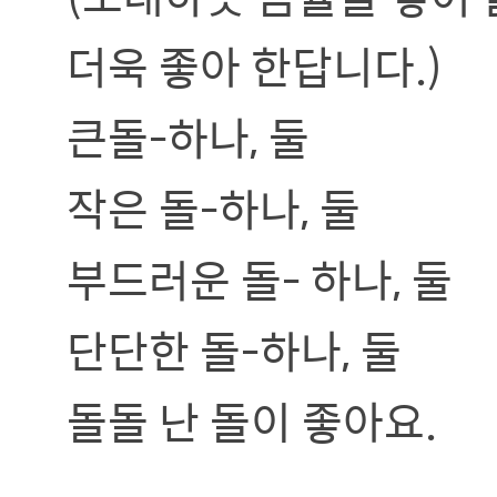
더욱 좋아 한답니다.)
큰돌-하나, 둘
작은 돌-하나, 둘
부드러운 돌- 하나, 둘
단단한 돌-하나, 둘
돌돌 난 돌이 좋아요.