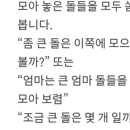
모아 놓은 돌들을 모두 
봅니다.
“좀 큰 돌은 이쪽에 모
볼까?” 또는
“엄마는 큰 엄마 돌들을
모아 보렴”
“조금 큰 돌은 몇 개 일까