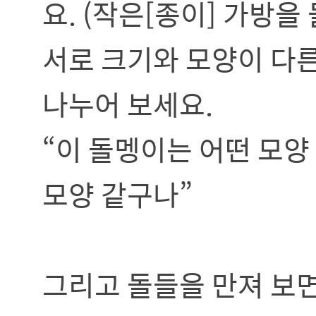
요. (작은[종이] 가방을
서로 크기와 모양이 다
나누어 보세요.
“이 돌멩이는 어떤 모양
모양 같구나”
그리고 돌들을 만져 보